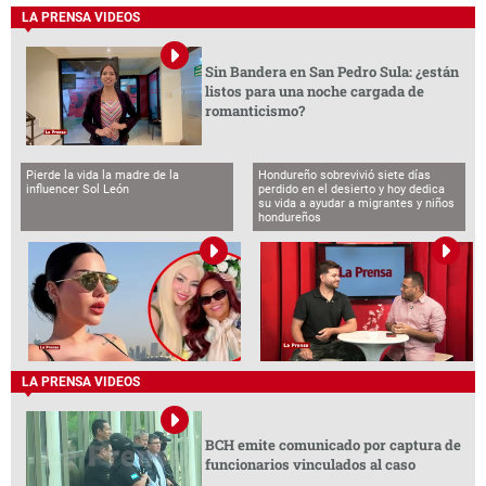
LA PRENSA VIDEOS
Sin Bandera en San Pedro Sula: ¿están
listos para una noche cargada de
romanticismo?
Pierde la vida la madre de la
Hondureño sobrevivió siete días
influencer Sol León
perdido en el desierto y hoy dedica
su vida a ayudar a migrantes y niños
hondureños
LA PRENSA VIDEOS
BCH emite comunicado por captura de
funcionarios vinculados al caso