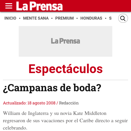
INICIO
MENTE SANA
PREMIUM
HONDURAS
SAN PEDR
Espectáculos
¿Campanas de boda?
Actualizado: 18 agosto 2008
/
Redacción
William de Inglaterra y su novia Kate Middleton
regresaron de sus vacaciones por el Caribe directo a seguir
celebrando.