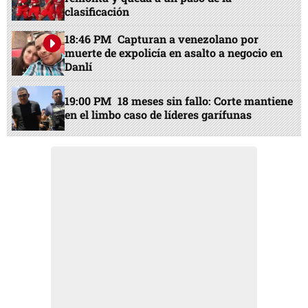
clasificación
18:46 PM
Capturan a venezolano por
muerte de expolicía en asalto a negocio en
Danlí
19:00 PM
18 meses sin fallo: Corte mantiene
en el limbo caso de líderes garífunas