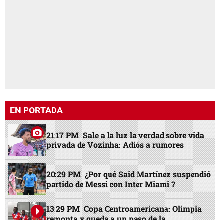
EN PORTADA
21:17 PM
Sale a la luz la verdad sobre vida
privada de Vozinha: Adiós a rumores
20:29 PM
¿Por qué Said Martínez suspendió
partido de Messi con Inter Miami ?
13:29 PM
Copa Centroamericana: Olimpia
remonta y queda a un paso de la