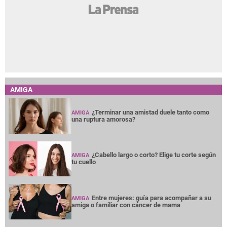
AMIGA
¿Terminar una amistad duele tanto como
AMIGA
una ruptura amorosa?
¿Cabello largo o corto? Elige tu corte según
AMIGA
tu cuello
Entre mujeres: guía para acompañar a su
AMIGA
amiga o familiar con cáncer de mama