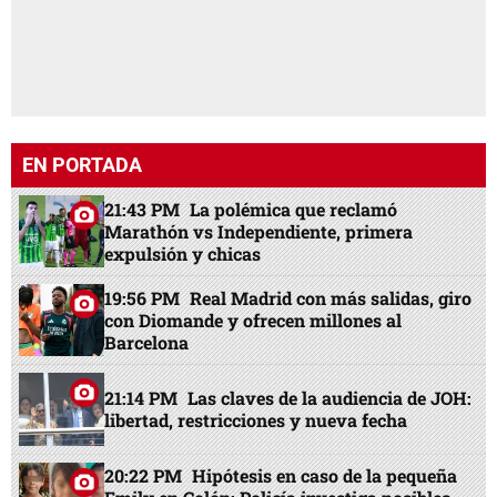
EN PORTADA
21:43 PM
La polémica que reclamó
Marathón vs Independiente, primera
expulsión y chicas
19:56 PM
Real Madrid con más salidas, giro
con Diomande y ofrecen millones al
Barcelona
21:14 PM
Las claves de la audiencia de JOH:
libertad, restricciones y nueva fecha
20:22 PM
Hipótesis en caso de la pequeña