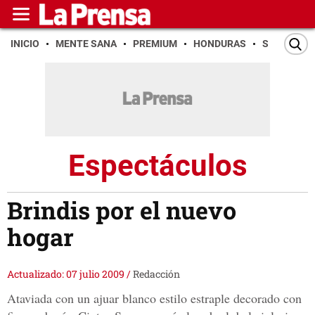
INICIO
MENTE SANA
PREMIUM
HONDURAS
SAN PEDR
Espectáculos
Brindis por el nuevo
hogar
Actualizado: 07 julio 2009
/
Redacción
Ataviada con un ajuar blanco estilo estraple decorado con