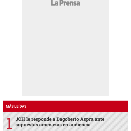
MÁS LEÍDAS
JOH le responde a Dagoberto Aspra ante
supuestas amenazas en audiencia