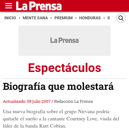
INICIO
MENTE SANA
PREMIUM
HONDURAS
SAN PEDR
Espectáculos
Biografía que molestará
Actualizado: 05 julio 2007
/
Redacción La Prensa
Una nueva biografía sobre el grupo Nirvana podría
quitarle el sueño a la cantante Courtney Love, viuda del
líder de la banda Kurt Cobian.