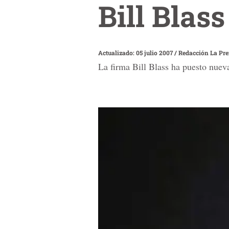
Bill Blas
Actualizado: 05 julio 2007
/
Redacción La Pr
La firma Bill Blass ha puesto nue