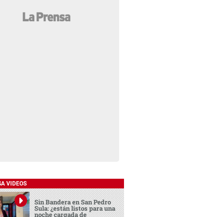
SA VIDEOS
Sin Bandera en San Pedro
Sula: ¿están listos para una
noche cargada de