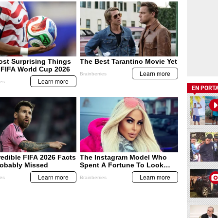
EN PORT