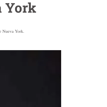
a York
de Nueva York.