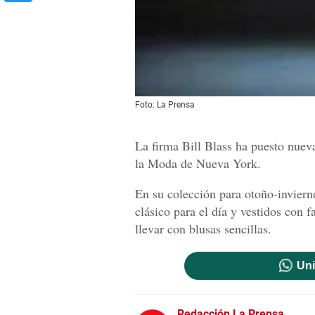
Foto: La Prensa
La firma Bill Blass ha puesto nuev
la Moda de Nueva York.
En su colección para otoño-inviern
clásico para el día y vestidos con
llevar con blusas sencillas.
Uni
Redacción La Prensa