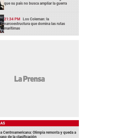
que su país no busca ampliar la guerra
21:34 PM
Los Coleman: la
narcoestructura que domina las rutas
marítimas
DAS
a Centroamericana: Olimpia remonta y queda a
aso de la clasificación