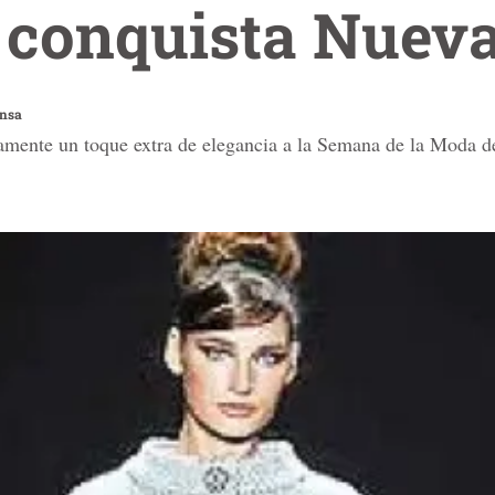
s conquista Nuev
ensa
vamente un toque extra de elegancia a la Semana de la Moda 