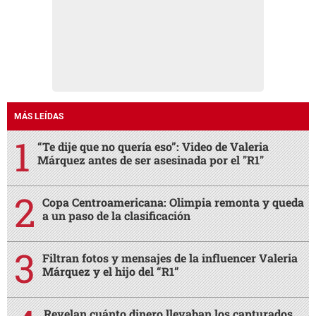
MÁS LEÍDAS
“Te dije que no quería eso”: Video de Valeria
Márquez antes de ser asesinada por el "R1"
Copa Centroamericana: Olimpia remonta y queda
a un paso de la clasificación
Filtran fotos y mensajes de la influencer Valeria
Márquez y el hijo del “R1”
Revelan cuánto dinero llevaban los capturados