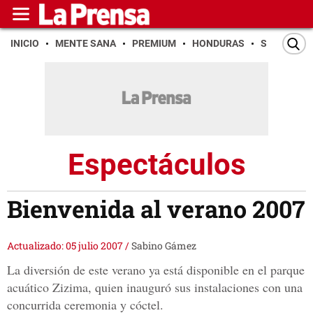
INICIO
MENTE SANA
PREMIUM
HONDURAS
SAN PEDR
Espectáculos
Bienvenida al verano 2007
Actualizado: 05 julio 2007
/
Sabino Gámez
La diversión de este verano ya está disponible en el parque
acuático Zizima, quien inauguró sus instalaciones con una
concurrida ceremonia y cóctel.