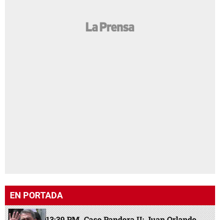
EN PORTADA
13:39 PM
Caso Pandora II: Juan Orlando