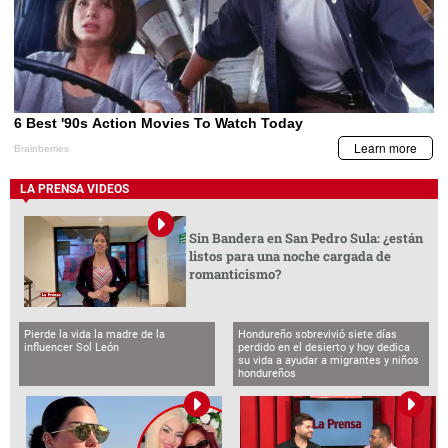
LA PRENSA VIDEOS
Sin Bandera en San Pedro Sula: ¿están
listos para una noche cargada de
romanticismo?
Pierde la vida la madre de la
Hondureño sobrevivió siete días
influencer Sol León
perdido en el desierto y hoy dedica
su vida a ayudar a migrantes y niños
hondureños