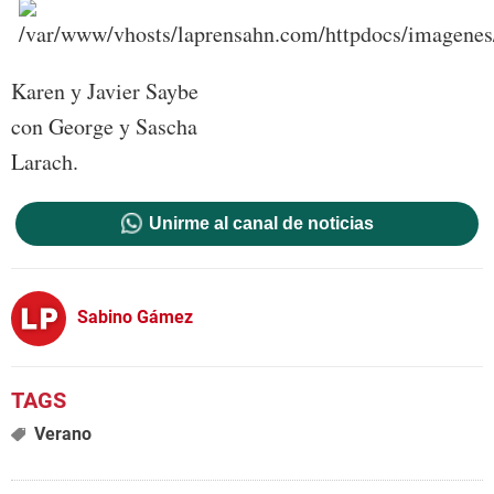
Karen y Javier Saybe
con George y Sascha
Larach.
Unirme al canal de noticias
Sabino Gámez
Verano