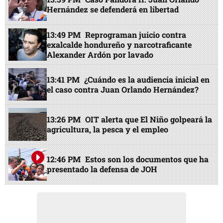
Hernández se defenderá en libertad
13:49 PM
Reprograman juicio contra
exalcalde hondureño y narcotraficante
Alexander Ardón por lavado
13:41 PM
¿Cuándo es la audiencia inicial en
el caso contra Juan Orlando Hernández?
13:26 PM
OIT alerta que El Niño golpeará la
agricultura, la pesca y el empleo
12:46 PM
Estos son los documentos que ha
presentado la defensa de JOH