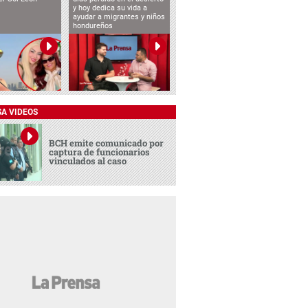
y hoy dedica su vida a
ayudar a migrantes y niños
hondureños
SA VIDEOS
BCH emite comunicado por
captura de funcionarios
vinculados al caso