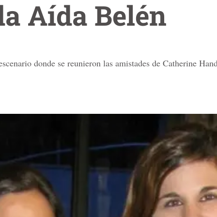
da Aída Belén
 escenario donde se reunieron las amistades de Catherine Hand