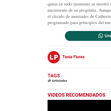
quien en todo momento se mostró m
nacimiento de su progénita. Aunqu
el círculo de amistades de Catherin
programado para principios del me
Uni
Tania Flores
Amistades
VIDEOS RECOMENDADOS