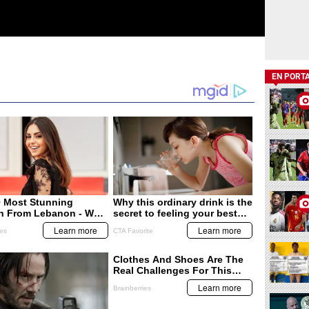
EN PORT