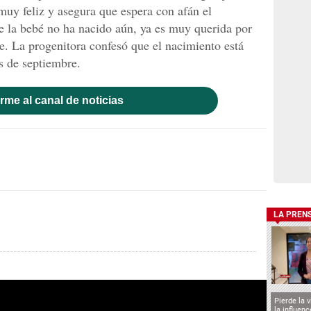
uy feliz y asegura que espera con afán el
e la bebé no ha nacido aún, ya es muy querida por
e. La progenitora confesó que el nacimiento está
s de septiembre.
rme al canal de noticias
LA PREN
Pierde la 
la influen