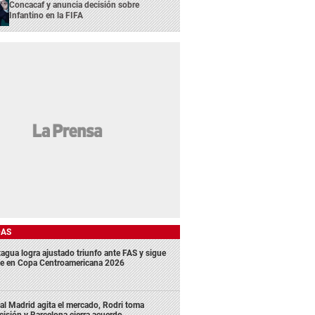
Concacaf y anuncia decisión sobre
Infantino en la FIFA
DAS
agua logra ajustado triunfo ante FAS y sigue
me en Copa Centroamericana 2026
al Madrid agita el mercado, Rodri toma
cisión y Barcelona cierra acuerdo