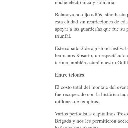
noche electrónica y solidaria.
Belanova no dijo adiós, sino hasta
esta ciudad sin restricciones de e
apoyar a las guarderías que fue su
triunfal.
Este sábado 2 de agosto el festival
hermanos Rosario, un espectáculo d
tarima también estará nuestro Gui
Entre telones
El costo total del montaje del even
fue recuperado con la histórica taq
millones de lempiras.
Varios periodistas capitalinos 'fres
Brigada y nos les permitieron acer
bailar en una esquina.