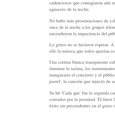
cadenciosos que contagiaron aún m
aguacero de la noche.
No hubo más presentaciones de colo
once de la noche a los grupos tel
encendieron la impaciencia del púb
Lo gritos no se hicieron esperar. A 
ello la música que todos querían e
Una cortina blanca transparente cu
iluminar la tarima, los instrumento
inauguraría el concierto y el públi
pastel', la canción que inyectó de a
Su hit 'Cada que' fue la segunda c
coreados por la juventud. El furor 
éxito sin precendentes en el gusto 