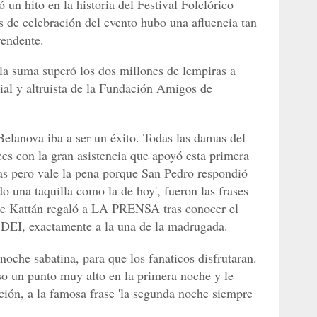
n hito en la historia del Festival Folclórico
s de celebración del evento hubo una afluencia tan
rendente.
la suma superó los dos millones de lempiras a
cial y altruista de la Fundación Amigos de
elanova iba a ser un éxito. Todas las damas del
ces con la gran asistencia que apoyó esta primera
as pero vale la pena porque San Pedro respondió
una taquilla como la de hoy', fueron las frases
 de Kattán regaló a LA PRENSA tras conocer el
a DEI, exactamente a la una de la madrugada.
 noche sabatina, para que los fanaticos disfrutaran.
so un punto muy alto en la primera noche y le
ción, a la famosa frase 'la segunda noche siempre