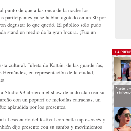
al punto de que a las once de la noche los
as participantes ya se habían agotado en un 80 por
on degustar lo que quedó. El público sólo pudo
ada stand en medio de la gran locura. ¡Fue un
LA PREN
esta cultural. Julieta de Kattán, de las guarderías,
 Hernández, en representación de la ciudad,
ta.
Pierde la 
a Studio 99 abrieron el show dejando claro en su
la influen
dureño con un popurrí de melodías catrachas, un
fue aplaudida por los presentes.
l al escenario del festival con baile tap escocés y
ambién dijo presente con su samba y movimientos