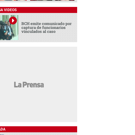
SA VIDEOS
BCH emite comunicado por
captura de funcionarios
vinculados al caso
ADA