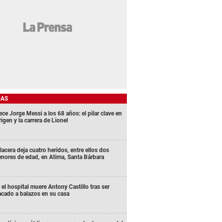
DAS
ece Jorge Messi a los 68 años: el pilar clave en
rigen y la carrera de Lionel
lacera deja cuatro heridos, entre ellos dos
nores de edad, en Atima, Santa Bárbara
 el hospital muere Antony Castillo tras ser
acado a balazos en su casa