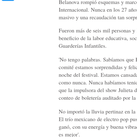
Belanova rompió esquemas y marcó u
Internacional. Nunca en los 27 año
masivo y una recaudación tan sorp
Fueron más de seis mil personas y 
beneficio de la labor educativa, so
Guarderías Infantiles.
'No tengo palabras. Sabíamos que B
comité estamos sorprendidas y feli
noche del festival. Estamos cansad
como nunca. Nunca habíamos tenido 
que la impulsora del show Julieta
conteo de boletería auditado por l
No importó la lluvia pertinaz en la
El trío mexicano de electro pop pu
ganó, con su energía y buena vibra
es mejor'.