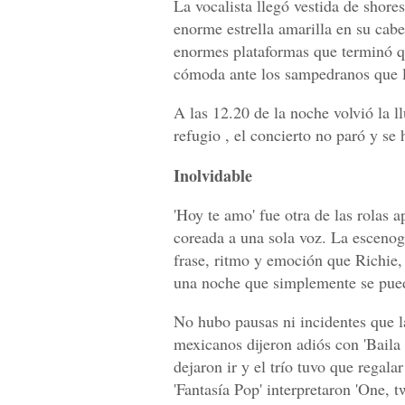
La vocalista llegó vestida de shores
enorme estrella amarilla en su cabel
enormes plataformas que terminó qu
cómoda ante los sampedranos que la
A las 12.20 de la noche volvió la 
refugio , el concierto no paró y se
Inolvidable
'Hoy te amo' fue otra de las rolas 
coreada a una sola voz. La escenog
frase, ritmo y emoción que Richie
una noche que simplemente se pued
No hubo pausas ni incidentes que l
mexicanos dijeron adiós con 'Baila 
dejaron ir y el trío tuvo que regal
'Fantasía Pop' interpretaron 'One, 