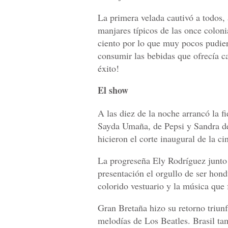
La primera velada cautivó a todos, 
manjares típicos de las once coloni
ciento por lo que muy pocos pudier
consumir las bebidas que ofrecía c
éxito!
El show
A las diez de la noche arrancó la fi
Sayda Umaña, de Pepsi y Sandra de
hicieron el corte inaugural de la cin
La progreseña Ely Rodríguez junto 
presentación el orgullo de ser hon
colorido vestuario y la música que 
Gran Bretaña hizo su retorno triunfa
melodías de Los Beatles. Brasil t