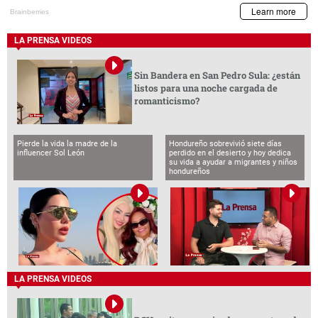
LA PRENSA VIDEOS
Sin Bandera en San Pedro Sula: ¿están
listos para una noche cargada de
romanticismo?
Pierde la vida la madre de la
Hondureño sobrevivió siete días
influencer Sol León
perdido en el desierto y hoy dedica
su vida a ayudar a migrantes y niños
hondureños
LA PRENSA VIDEOS