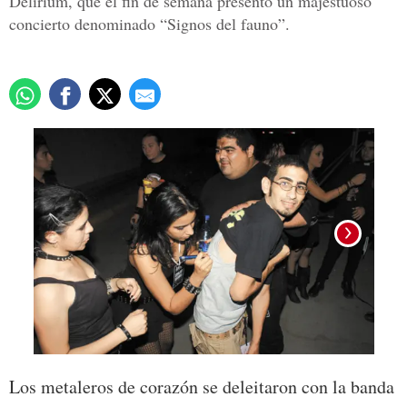
Delirium, que el fin de semana presentó un majestuoso
concierto denominado “Signos del fauno”.
Los metaleros de corazón se deleitaron con la banda