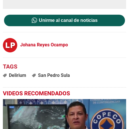
Unirme al canal de noticias
Johana Reyes Ocampo
Delirium
San Pedro Sula
VIDEOS RECOMENDADOS