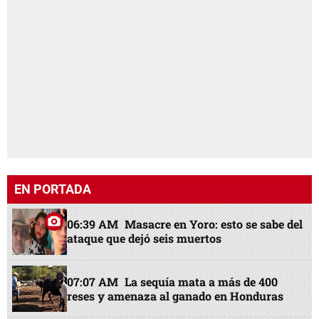
EN PORTADA
06:39 AM
Masacre en Yoro: esto se sabe del
ataque que dejó seis muertos
07:07 AM
La sequía mata a más de 400
reses y amenaza al ganado en Honduras