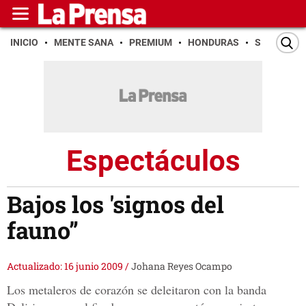
INICIO
MENTE SANA
PREMIUM
HONDURAS
SAN PEDR
Espectáculos
Bajos los 'signos del
fauno”
Actualizado: 16 junio 2009
/
Johana Reyes Ocampo
Los metaleros de corazón se deleitaron con la banda