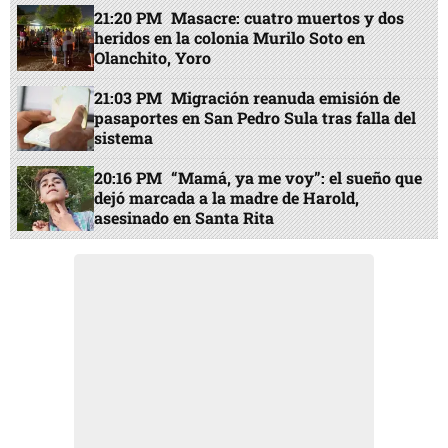
21:20 PM
Masacre: cuatro muertos y dos
heridos en la colonia Murilo Soto en
Olanchito, Yoro
21:03 PM
Migración reanuda emisión de
pasaportes en San Pedro Sula tras falla del
sistema
20:16 PM
“Mamá, ya me voy”: el sueño que
dejó marcada a la madre de Harold,
asesinado en Santa Rita