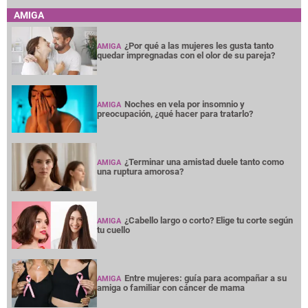
AMIGA
¿Por qué a las mujeres les gusta tanto
AMIGA
quedar impregnadas con el olor de su pareja?
Noches en vela por insomnio y
AMIGA
preocupación, ¿qué hacer para tratarlo?
¿Terminar una amistad duele tanto como
AMIGA
una ruptura amorosa?
¿Cabello largo o corto? Elige tu corte según
AMIGA
tu cuello
Entre mujeres: guía para acompañar a su
AMIGA
amiga o familiar con cáncer de mama