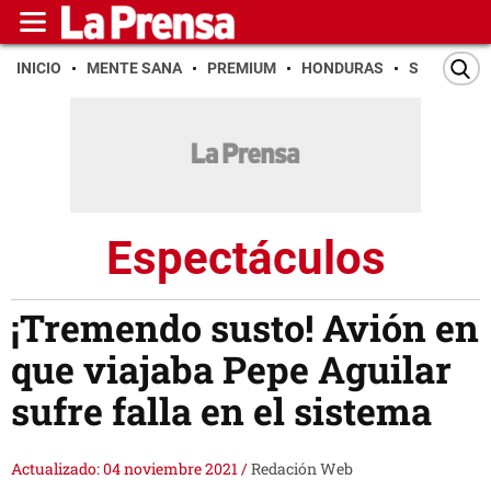
INICIO
MENTE SANA
PREMIUM
HONDURAS
SAN PEDR
Espectáculos
¡Tremendo susto! Avión en
que viajaba Pepe Aguilar
sufre falla en el sistema
Actualizado: 04 noviembre 2021
/
Redación Web