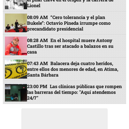
Lionel
08:09 AM
“Cero tolerancia y el plan
Bukele”: Octavio Pineda irrumpe como
precandidato presidencial
08:28 AM
En el hospital muere Antony
Castillo tras ser atacado a balazos en su
casa
07:43 AM
Balacera deja cuatro heridos,
entre ellos dos menores de edad, en Atima,
Santa Bárbara
23:00 PM
Las clínicas públicas que rompen
las barreras del tiempo: "Aquí atendemos
24/7"