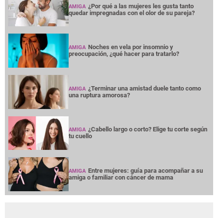
¿Por qué a las mujeres les gusta tanto
AMIGA
quedar impregnadas con el olor de su pareja?
Noches en vela por insomnio y
AMIGA
preocupación, ¿qué hacer para tratarlo?
¿Terminar una amistad duele tanto como
AMIGA
una ruptura amorosa?
¿Cabello largo o corto? Elige tu corte según
AMIGA
tu cuello
Entre mujeres: guía para acompañar a su
AMIGA
amiga o familiar con cáncer de mama