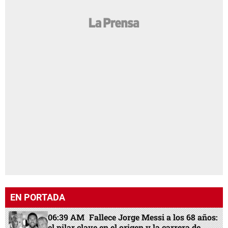
EN PORTADA
06:39 AM
Fallece Jorge Messi a los 68 años:
el pilar clave en el origen y la carrera de