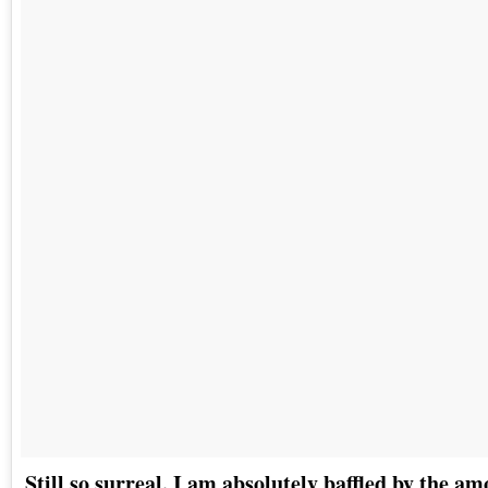
Still so surreal. I am absolutely baffled by the am