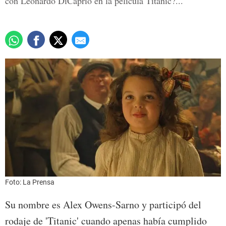
con Leonardo DiCaprio en la película Titanic?...
Foto: La Prensa
Su nombre es Alex Owens-Sarno y participó del
rodaje de 'Titanic' cuando apenas había cumplido