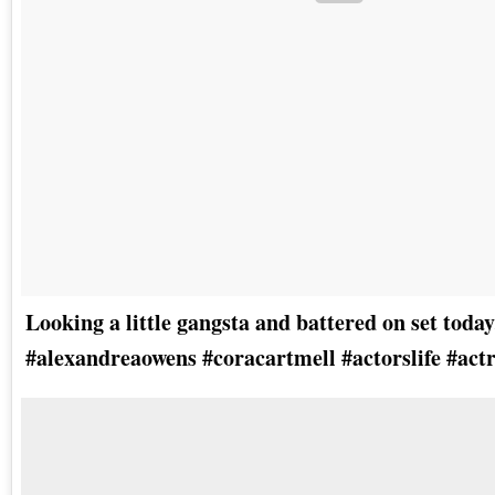
Looking a little gangsta and battered on set today
#alexandreaowens #coracartmell #actorslife #actr