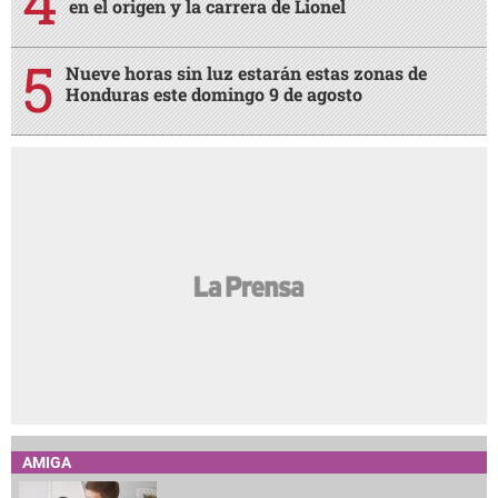
en el origen y la carrera de Lionel
Nueve horas sin luz estarán estas zonas de
Honduras este domingo 9 de agosto
AMIGA