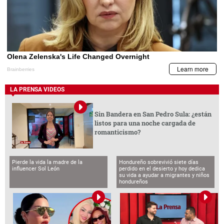
LA PRENSA VIDEOS
Sin Bandera en San Pedro Sula: ¿están
listos para una noche cargada de
romanticismo?
Pierde la vida la madre de la
Hondureño sobrevivió siete días
influencer Sol León
perdido en el desierto y hoy dedica
su vida a ayudar a migrantes y niños
hondureños