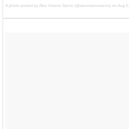
A photo posted by Alex Owens-Sarno (@alexowenssarno) on Aug 5