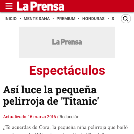
INICIO
MENTE SANA
PREMIUM
HONDURAS
SAN PEDR
Espectáculos
Así luce la pequeña
pelirroja de 'Titanic'
Actualizado: 16 marzo 2016
/
Redacción
¿Te acuerdas de Cora, la pequeña niña pelirroja que bailó