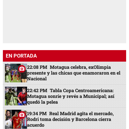
EN PORTADA
22:08 PM
Motagua celebra, exOlimpia
presente y las chicas que enamoraron en el
Nacional
22:42 PM
Tabla Copa Centroamericana:
Motagua sonríe y revés a Municipal; así
quedó la pelea
19:34 PM
Real Madrid agita el mercado,
Rodri toma decisión y Barcelona cierra
acuerdo