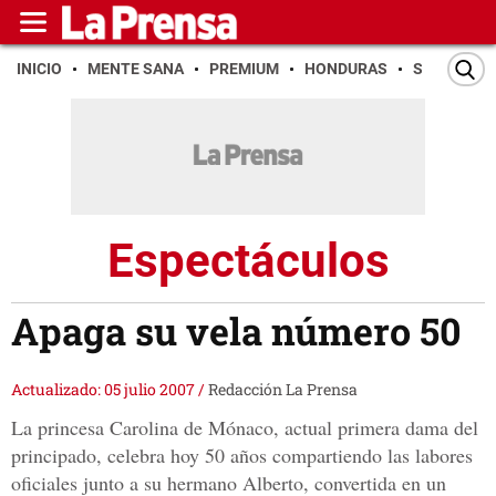
INICIO
MENTE SANA
PREMIUM
HONDURAS
SAN PEDR
Espectáculos
Apaga su vela número 50
Actualizado: 05 julio 2007
/
Redacción La Prensa
La princesa Carolina de Mónaco, actual primera dama del
principado, celebra hoy 50 años compartiendo las labores
oficiales junto a su hermano Alberto, convertida en un