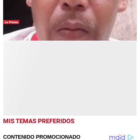
0
seconds
of
2
minutes,
10
seconds
MIS TEMAS PREFERIDOS