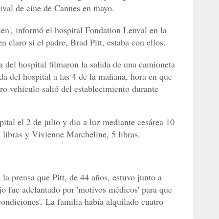
stival de cine de Cannes en mayo.
en', informó el hospital Fondation Lenval en la
 claro si el padre, Brad Pitt, estaba con ellos.
 del hospital filmaron la salida de una camioneta
ida del hospital a las 4 de la mañana, hora en que
tro vehículo salió del establecimiento durante
pital el 2 de julio y dio a luz mediante cesárea 10
libras y Vivienne Marcheline, 5 libras.
la prensa que Pitt, de 44 años, estuvo junto a
ijo fue adelantado por 'motivos médicos' para que
condiciones'. La familia había alquilado cuatro