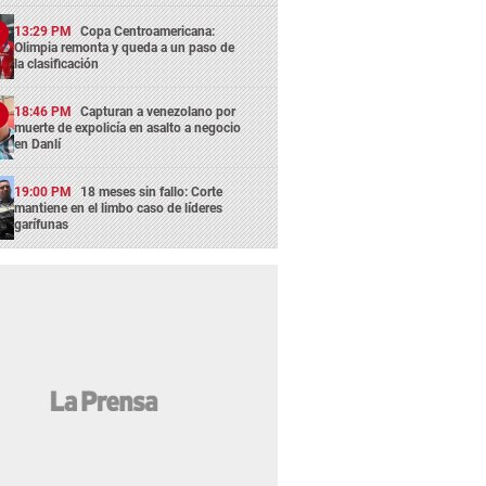
13:29 PM
Copa Centroamericana:
Olimpia remonta y queda a un paso de
la clasificación
18:46 PM
Capturan a venezolano por
muerte de expolicía en asalto a negocio
en Danlí
19:00 PM
18 meses sin fallo: Corte
mantiene en el limbo caso de líderes
garífunas