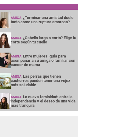
¿Terminar una amistad duele
AMIGA
tanto como una ruptura amorosa?
¿Cabello largo o corto? Elige tu
AMIGA
corte según tu cuello
Entre mujeres: guía para
AMIGA
acompañar a su amiga o familiar con
cáncer de mama
Las perras que tienen
AMIGA
cachorros pueden tener una vejez
más saludable
La nueva feminidad: entre la
AMIGA
independencia y el deseo de una vida
más tranquila