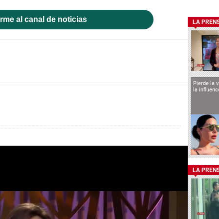
rme al canal de noticias
LA PREN
Pierde la 
la influen
LA PREN