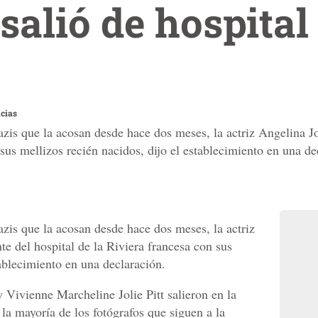
salió de hospital
cias
zis que la acosan desde hace dos meses, la actriz Angelina Jo
 sus mellizos recién nacidos, dijo el establecimiento en una de
azis que la acosan desde hace dos meses, la actriz
te del hospital de la Riviera francesa con sus
tablecimiento en una declaración.
 Vivienne Marcheline Jolie Pitt salieron en la
a mayoría de los fotógrafos que siguen a la