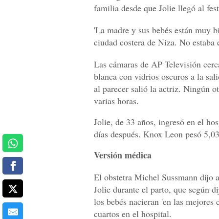
familia desde que Jolie llegó al fe
'La madre y sus bebés están muy bi
ciudad costera de Niza. No estaba en
Las cámaras de AP Televisión cerca
blanca con vidrios oscuros a la sal
al parecer salió la actriz. Ningún o
varias horas.
Jolie, de 33 años, ingresó en el hos
días después. Knox Leon pesó 5,03 
Versión médica
El obstetra Michel Sussmann dijo a 
Jolie durante el parto, que según d
los bebés nacieran 'en las mejores 
cuartos en el hospital.