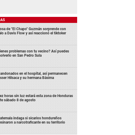
DAS
osa de "El Chapo" Guzmán sorprende con
lo a Davis Flow y así reaccionó el tiktoker
ienes problemas con tu vecino? Así puedes
solverlo en San Pedro Sula
andonados en el hospital, así permanecen
sser Hilsaca y su hermana Básima
ez horas sin luz estará esta zona de Honduras
te sábado 8 de agosto
atemala indaga si sicarios hondureños
esinaron a narcotraficante en su territorio