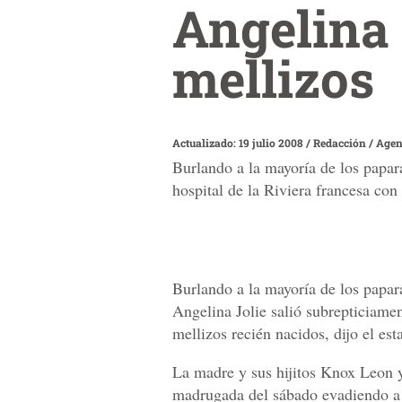
Angelina 
mellizos
Actualizado: 19 julio 2008
/
Redacción / Agen
Burlando a la mayoría de los papara
hospital de la Riviera francesa con
Burlando a la mayoría de los papar
Angelina Jolie salió subrepticiamen
mellizos recién nacidos, dijo el es
La madre y sus hijitos Knox Leon y
madrugada del sábado evadiendo a l