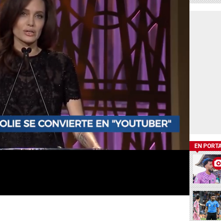
EN PORT