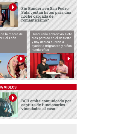
Sin Bandera en San Pedro
Sula: ¿están listos para una
noche cargada de
romanticismo?
vida la madre de
Hondureño sobrevivió siete
cer Sol León
días perdido en el desierto
y hoy dedica su vida a
ayudar a migrantes y niños
hondureños
SA VIDEOS
BCH emite comunicado por
captura de funcionarios
vinculados al caso