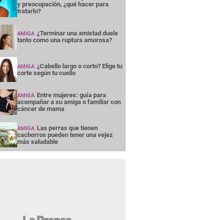
y preocupación, ¿qué hacer para
tratarlo?
¿Terminar una amistad duele
AMIGA
tanto como una ruptura amorosa?
¿Cabello largo o corto? Elige tu
AMIGA
corte según tu cuello
Entre mujeres: guía para
AMIGA
acompañar a su amiga o familiar con
cáncer de mama
Las perras que tienen
AMIGA
cachorros pueden tener una vejez
más saludable