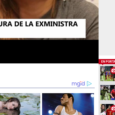
EN PORT