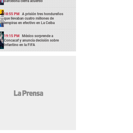
Barcelona cierra acuerdo
18:55 PM
A prisión tres hondureños
que llevaban cuatro millones de
lempiras en efectivo en La Ceiba
19:15 PM
México sorprende a
Concacaf y anuncia decisión sobre
Infantino en la FIFA