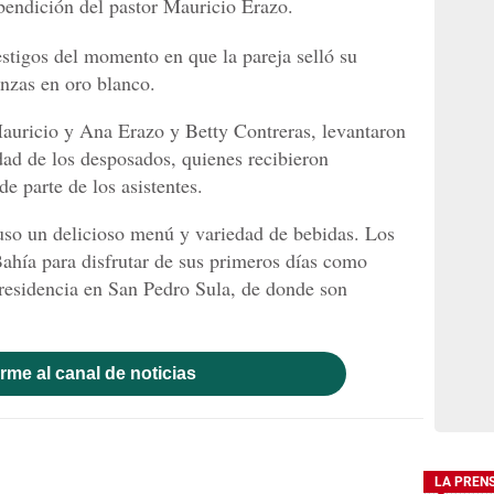
a bendición del pastor Mauricio Erazo.
estigos del momento en que la pareja selló su
nzas en oro blanco.
auricio y Ana Erazo y Betty Contreras, levantaron
idad de los desposados, quienes recibieron
de parte de los asistentes.
uso un delicioso menú y variedad de bebidas. Los
Bahía para disfrutar de sus primeros días como
residencia en San Pedro Sula, de donde son
rme al canal de noticias
LA PREN