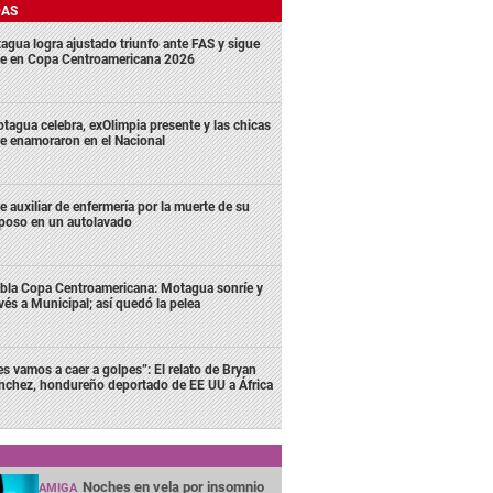
DAS
agua logra ajustado triunfo ante FAS y sigue
me en Copa Centroamericana 2026
tagua celebra, exOlimpia presente y las chicas
e enamoraron en el Nacional
e auxiliar de enfermería por la muerte de su
poso en un autolavado
bla Copa Centroamericana: Motagua sonríe y
vés a Municipal; así quedó la pelea
es vamos a caer a golpes”: El relato de Bryan
nchez, hondureño deportado de EE UU a África
Noches en vela por insomnio
AMIGA