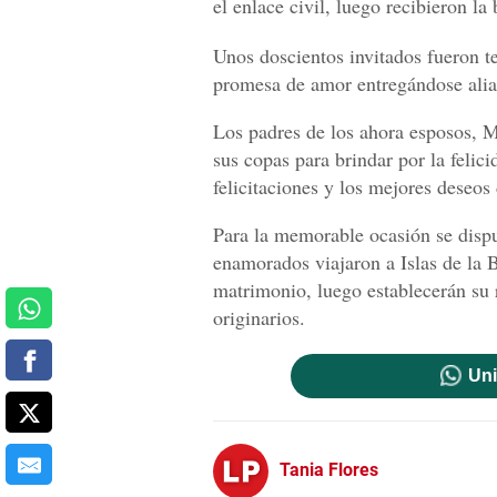
el enlace civil, luego recibieron l
Unos doscientos invitados fueron t
promesa de amor entregándose alia
Los padres de los ahora esposos, M
sus copas para brindar por la felic
felicitaciones y los mejores deseos 
Para la memorable ocasión se disp
enamorados viajaron a Islas de la 
matrimonio, luego establecerán su 
originarios.
Uni
Tania Flores