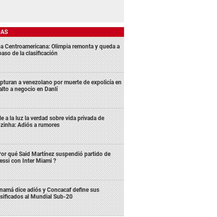
DAS
a Centroamericana: Olimpia remonta y queda a
aso de la clasificación
pturan a venezolano por muerte de expolicía en
alto a negocio en Danlí
le a la luz la verdad sobre vida privada de
zinha: Adiós a rumores
or qué Said Martínez suspendió partido de
ssi con Inter Miami ?
namá dice adiós y Concacaf define sus
asificados al Mundial Sub-20