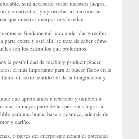
ludable, será necesario variar nuestros juegos,
ión y creatividad, y aprovechar al máximo las
cer que nuestros cuerpos nos brindan.
mismos es fundamental para poder dar y recibir
a parte existe y está allí, se trata de saber cómo
uáles son los estímulos que preferimos.
os la posibilidad de recibir y producir placer
tidos, el más importante para el placer físico en la
 llamo el 'sexto sentido': el de la imaginación y
tante que aprendamos a acariciar y también a
caricias la mayor parte de las personas logra su
ndible para una buena base orgásmica, además de
amor y cariño.
nas, o partes del cuerpo que tienen el potencial