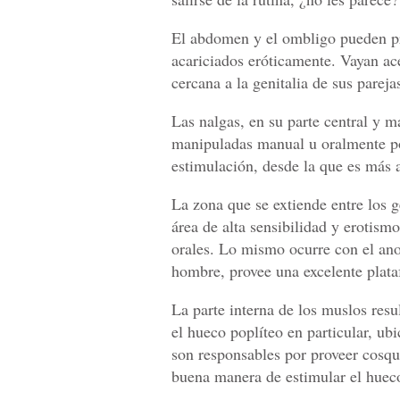
El abdomen y el ombligo pueden pr
acariciados eróticamente. Vayan a
cercana a la genitalia de sus pareja
Las nalgas, en su parte central y má
manipuladas manual u oralmente por
estimulación, desde la que es más a
La zona que se extiende entre los g
área de alta sensibilidad y erotism
orales. Lo mismo ocurre con el ano
hombre, provee una excelente plat
La parte interna de los muslos resul
el hueco poplíteo en particular, ub
son responsables por proveer cosqui
buena manera de estimular el hueco