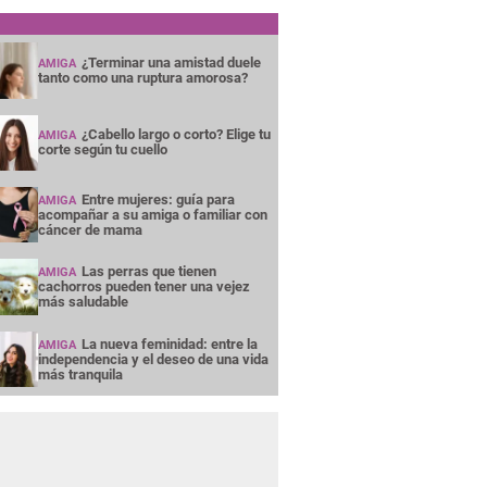
¿Terminar una amistad duele
AMIGA
tanto como una ruptura amorosa?
¿Cabello largo o corto? Elige tu
AMIGA
corte según tu cuello
Entre mujeres: guía para
AMIGA
acompañar a su amiga o familiar con
cáncer de mama
Las perras que tienen
AMIGA
cachorros pueden tener una vejez
más saludable
La nueva feminidad: entre la
AMIGA
independencia y el deseo de una vida
más tranquila