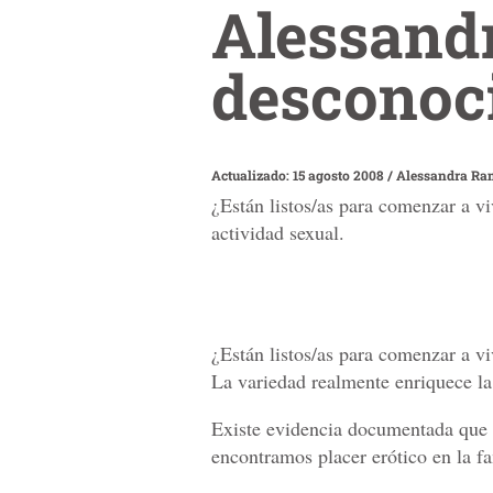
Alessandr
desconoci
Actualizado: 15 agosto 2008
/
Alessandra Ra
¿Están listos/as para comenzar a v
actividad sexual.
¿Están listos/as para comenzar a v
La variedad realmente enriquece la 
Existe evidencia documentada que 
encontramos placer erótico en la fa