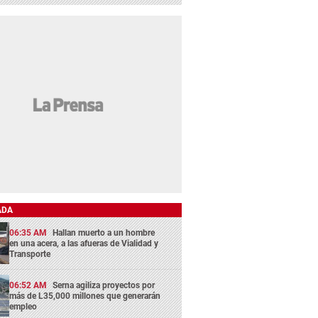
ADA
06:35 AM
Hallan muerto a un hombre
en una acera, a las afueras de Vialidad y
Transporte
06:52 AM
Serna agiliza proyectos por
más de L35,000 millones que generarán
empleo