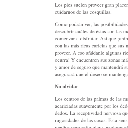
Los pies suelen proveer gran placer
cuidarnos de las cosquillas.
Como podrán ver, las posibilidades
descubrir cuáles de éstas son las m
comenzar a disfrutar. Así que ¡an
con las más ricas caricias que sus 
proveer. A eso añádanle algunas ric
ocurra! Y encuentren sus zonas má
y amor de seguro que mantendrá su
asegurará que el deseo se mantenga
No olvidar
Los centros de las palmas de las 
acariciadas suavemente por los ded
dedos. La receptividad nerviosa que
rugosidades de las cosas. Esta sens
medios para estimular y explorar e