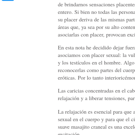
de brindarnos sensaciones placente
entero. Si bien no todas las person
su placer deriva de las mismas par
áreas que, ya sea por su alto cont
asociarlas con placer, provocan exc
En esta nota he decidido dejar fue
asociamos con placer sexual: la vulv
y los testículos en el hombre. Algo
reconocerlas como partes del cuer
eróticas. Por lo tanto interioricém
Las caricias concentradas en el cab
relajación y a liberar tensiones, pa
La relajación es esencial para que 
sexual en el cuerpo y para que el 
suave masajito craneal es una excel
excitación.