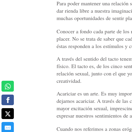
Para poder mantener una relación sa
dar rienda libre a nuestra imaginac
muchas oportunidades de sentir pla
Conocer a fondo cada parte de los 
placer. No se trata de saber que cad
éstas responden a los estímulos y c
A través del sentido del tacto tenem
físico. El tacto es, de los cinco sen
relación sexual, junto con el que yo
creatividad.
Acariciar es un arte. Es muy impor
dejarnos acariciar. A través de las 
mayor excitación sexual, impresci
expresar nuestros sentimientos de 
Cuando nos referimos a zonas eróge