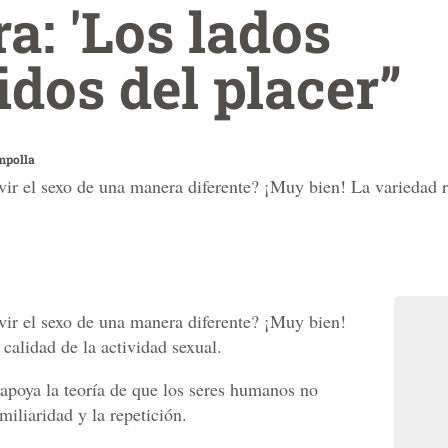
a: 'Los lados
dos del placer”
mpolla
ivir el sexo de una manera diferente? ¡Muy bien! La variedad r
ivir el sexo de una manera diferente? ¡Muy bien!
calidad de la actividad sexual.
apoya la teoría de que los seres humanos no
miliaridad y la repetición.