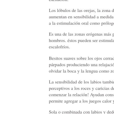
Los lóbulos de las orejas, la zona d
aumentan en sensibilidad a medida 
a la estimulación oral como prólogo
Es una de las zonas erógenas más po
hombros. éstos pueden ser estimul
escalofríos.
Besitos suaves sobre los ojos cerra
párpados produciendo una relajaci
olvidar la boca y la lengua como z
La sensibilidad de los labios tamb
perceptivos a los roces y caricias d
comenzar la relación! Ayudan const
permite agregar a los juegos calor
Sola o combinada con labios y ded