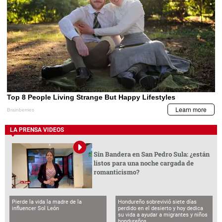
LA PRENSA VIDEOS
Sin Bandera en San Pedro Sula: ¿están
listos para una noche cargada de
romanticismo?
Pierde la vida la madre de la
Hondureño sobrevivió siete días
influencer Sol León
perdido en el desierto y hoy dedica
su vida a ayudar a migrantes y niños
hondureños