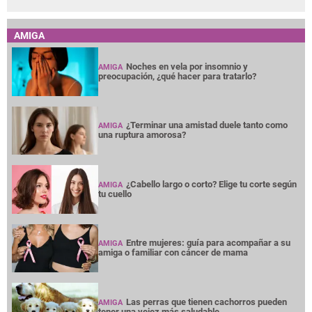
AMIGA
Noches en vela por insomnio y
AMIGA
preocupación, ¿qué hacer para tratarlo?
¿Terminar una amistad duele tanto como
AMIGA
una ruptura amorosa?
¿Cabello largo o corto? Elige tu corte según
AMIGA
tu cuello
Entre mujeres: guía para acompañar a su
AMIGA
amiga o familiar con cáncer de mama
Las perras que tienen cachorros pueden
AMIGA
tener una vejez más saludable