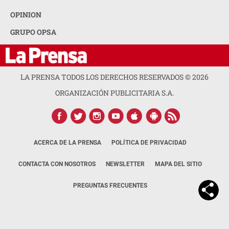
OPINION
GRUPO OPSA
LA PRENSA TODOS LOS DERECHOS RESERVADOS ©
2026
ORGANIZACIÓN PUBLICITARIA S.A.
ACERCA DE LA PRENSA
POLÍTICA DE PRIVACIDAD
CONTACTA CON NOSOTROS
NEWSLETTER
MAPA DEL SITIO
PREGUNTAS FRECUENTES