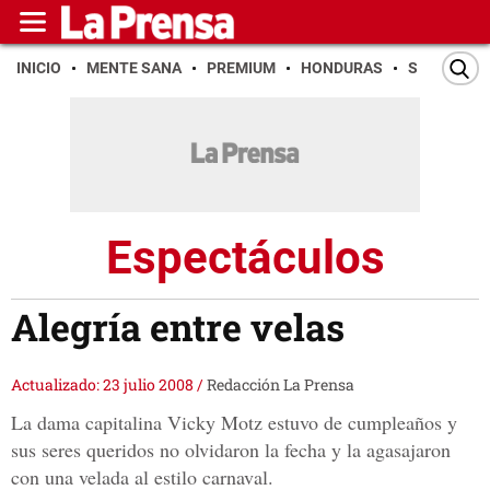
INICIO
MENTE SANA
PREMIUM
HONDURAS
SAN PEDR
Espectáculos
Alegría entre velas
Actualizado: 23 julio 2008
/
Redacción La Prensa
La dama capitalina Vicky Motz estuvo de cumpleaños y
sus seres queridos no olvidaron la fecha y la agasajaron
con una velada al estilo carnaval.