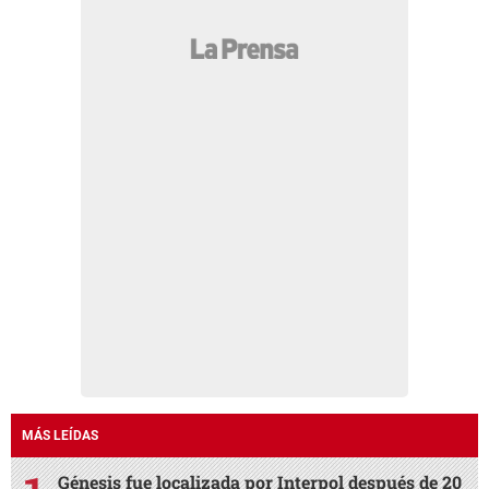
MÁS LEÍDAS
Génesis fue localizada por Interpol después de 20