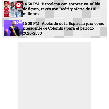
14:50 PM
Barcelona con sorpresiva salida
de figura, revés con Rodri y oferta de 115
millones
16:00 PM
Abelardo de la Espriella jura como
presidente de Colombia para el periodo
2026-2030