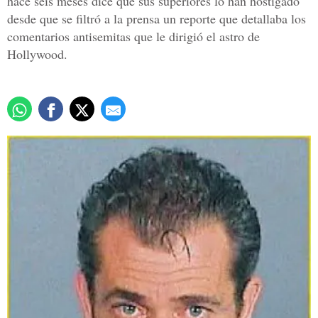
hace seis meses dice que sus superiores lo han hostigado
desde que se filtró a la prensa un reporte que detallaba los
comentarios antisemitas que le dirigió el astro de
Hollywood.