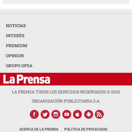
NOTICIAS
INTERÉS
PREMIUM
OPINION
GRUPO OPSA
LA PRENSA TODOS LOS DERECHOS RESERVADOS ©
2026
ORGANIZACIÓN PUBLICITARIA S.A.
ACERCA DE LA PRENSA
POLÍTICA DE PRIVACIDAD