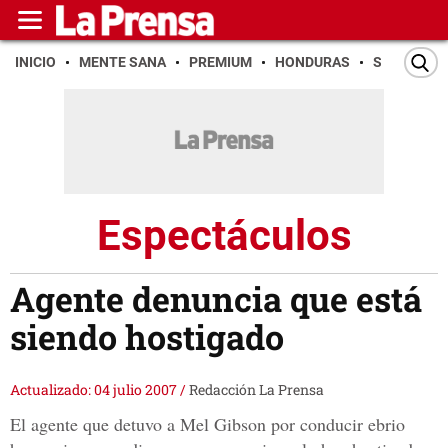
INICIO
MENTE SANA
PREMIUM
HONDURAS
SAN PEDR
Espectáculos
Agente denuncia que está
siendo hostigado
Actualizado: 04 julio 2007
/
Redacción La Prensa
El agente que detuvo a Mel Gibson por conducir ebrio