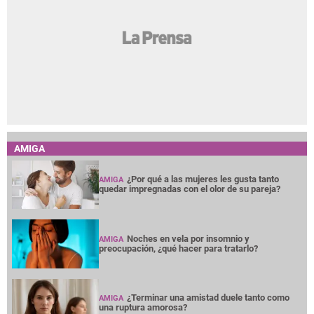
AMIGA
¿Por qué a las mujeres les gusta tanto
AMIGA
quedar impregnadas con el olor de su pareja?
Noches en vela por insomnio y
AMIGA
preocupación, ¿qué hacer para tratarlo?
¿Terminar una amistad duele tanto como
AMIGA
una ruptura amorosa?