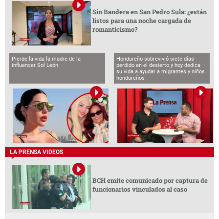
Sin Bandera en San Pedro Sula: ¿están
listos para una noche cargada de
romanticismo?
Pierde la vida la madre de la
Hondureño sobrevivió siete días
influencer Sol León
perdido en el desierto y hoy dedica
su vida a ayudar a migrantes y niños
hondureños
LA PRENSA VIDEOS
BCH emite comunicado por captura de
funcionarios vinculados al caso