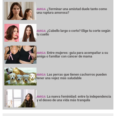
¿Terminar una amistad duele tanto como
AMIGA
una ruptura amorosa?
¿Cabello largo o corto? Elige tu corte según
AMIGA
tu cuello
Entre mujeres: guía para acompañar a su
AMIGA
amiga o familiar con cáncer de mama
Las perras que tienen cachorros pueden
AMIGA
tener una vejez más saludable
La nueva feminidad: entre la independencia
AMIGA
y el deseo de una vida más tranquila