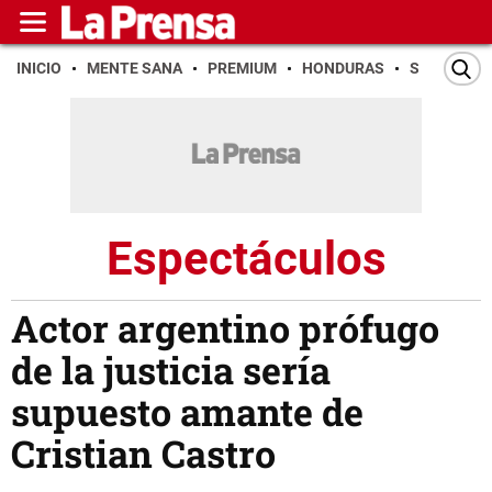
INICIO
MENTE SANA
PREMIUM
HONDURAS
SAN PEDR
Espectáculos
Actor argentino prófugo
de la justicia sería
supuesto amante de
Cristian Castro