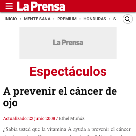
INICIO
MENTE SANA
PREMIUM
HONDURAS
SAN PEDR
Espectáculos
A prevenir el cáncer de
ojo
Actualizado: 22 junio 2008
/
Ethel Muñóz
¿Sabía usted que la vitamina A ayuda a prevenir el cáncer