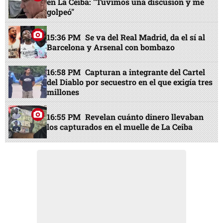
en La Ceiba: "Tuvimos una discusión y me
golpeó"
15:36 PM
Se va del Real Madrid, da el sí al
Barcelona y Arsenal con bombazo
16:58 PM
Capturan a integrante del Cartel
del Diablo por secuestro en el que exigía tres
millones
16:55 PM
Revelan cuánto dinero llevaban
los capturados en el muelle de La Ceiba