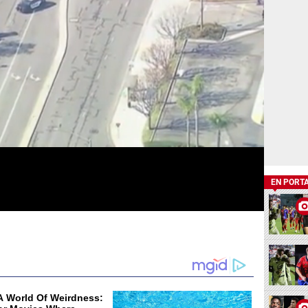
EN PORT