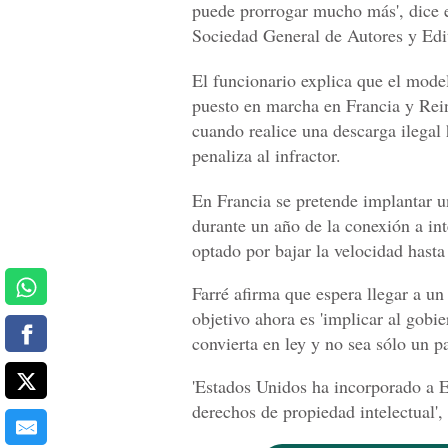
puede prorrogar mucho más', dice el
Sociedad General de Autores y Edit
El funcionario explica que el modelo 
puesto en marcha en Francia y Rein
cuando realice una descarga ilegal 
penaliza al infractor.
En Francia se pretende implantar u
durante un año de la conexión a in
optado por bajar la velocidad hast
Farré afirma que espera llegar a un
objetivo ahora es 'implicar al gobi
convierta en ley y no sea sólo un p
'Estados Unidos ha incorporado a Es
derechos de propiedad intelectual',