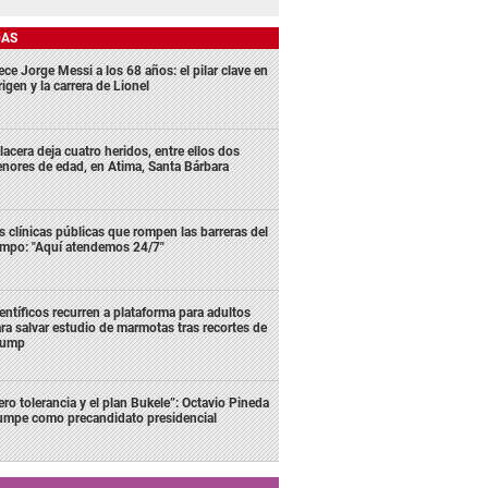
DAS
ece Jorge Messi a los 68 años: el pilar clave en
rigen y la carrera de Lionel
lacera deja cuatro heridos, entre ellos dos
nores de edad, en Atima, Santa Bárbara
s clínicas públicas que rompen las barreras del
empo: "Aquí atendemos 24/7"
entíficos recurren a plataforma para adultos
ra salvar estudio de marmotas tras recortes de
rump
ero tolerancia y el plan Bukele”: Octavio Pineda
rumpe como precandidato presidencial