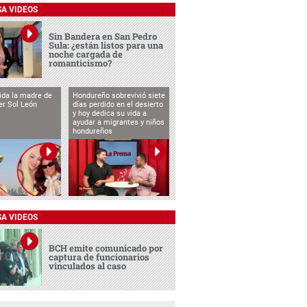
SA VIDEOS
Sin Bandera en San Pedro
Sula: ¿están listos para una
noche cargada de
romanticismo?
vida la madre de
Hondureño sobrevivió siete
cer Sol León
días perdido en el desierto
y hoy dedica su vida a
ayudar a migrantes y niños
hondureños
SA VIDEOS
BCH emite comunicado por
captura de funcionarios
vinculados al caso