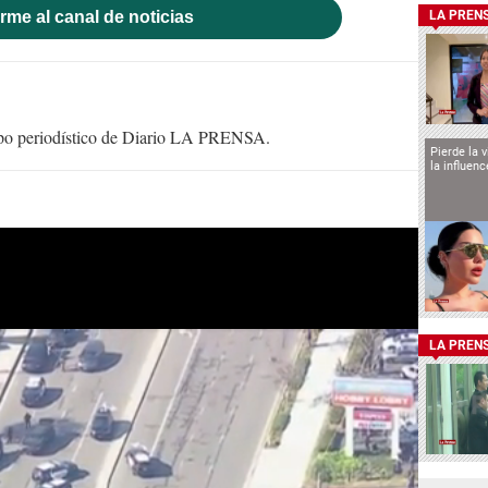
rme al canal de noticias
LA PREN
uipo periodístico de Diario LA PRENSA.
Pierde la 
la influen
LA PREN