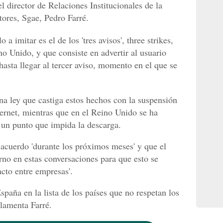
 director de Relaciones Institucionales de la
ores, Sgae, Pedro Farré.
a imitar es el de los 'tres avisos', three strikes,
o Unido, y que consiste en advertir al usuario
hasta llegar al tercer aviso, momento en el que se
na ley que castiga estos hechos con la suspensión
ternet, mientras que en el Reino Unido se ha
a un punto que impida la descarga.
 acuerdo 'durante los próximos meses' y que el
erno en estas conversaciones para que esto se
acto entre empresas'.
paña en la lista de los países que no respetan los
 lamenta Farré.