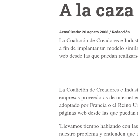
A la caza
Actualizado: 20 agosto 2008
/
Redacción
La Coalición de Creadores e Indus
a fin de implantar un modelo simila
web desde las que puedan realizars
La Coalición de Creadores e Indus
empresas proveedoras de internet e
adoptado por Francia o el Reino Un
páginas web desde las que puedan r
'Llevamos tiempo hablando con las
nuestro problema y entienden que a