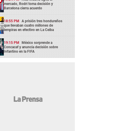
mercado, Rodri toma decisión y
Barcelona cierra acuerdo
18:55 PM
A prisión tres hondureños
que llevaban cuatro millones de
lempiras en efectivo en La Ceiba
19:15 PM
México sorprende a
Concacaf y anuncia decisión sobre
Infantino en la FIFA