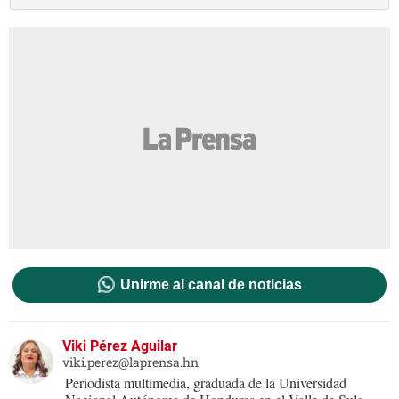
Unirme al canal de noticias
Viki Pérez Aguilar
viki.perez@laprensa.hn
Periodista multimedia, graduada de la Universidad