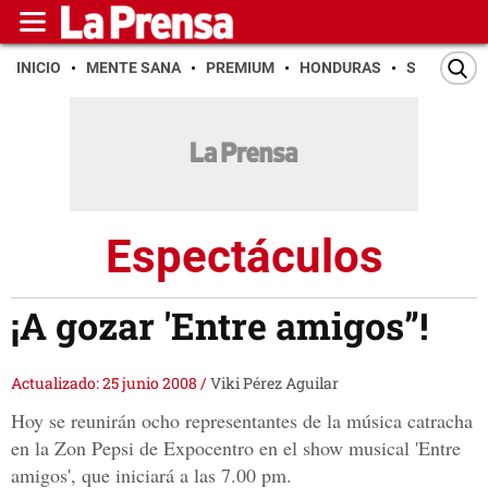
INICIO
MENTE SANA
PREMIUM
HONDURAS
SAN PEDR
Espectáculos
¡A gozar 'Entre amigos”!
Actualizado: 25 junio 2008
/
Viki Pérez Aguilar
Hoy se reunirán ocho representantes de la música catracha
en la Zon Pepsi de Expocentro en el show musical 'Entre
amigos', que iniciará a las 7.00 pm.