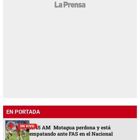
EN PORTADA
11:45 AM
Motagua perdona y está
empatando ante FAS en el Nacional