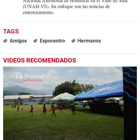
Nacional Autónoma de Honduras en el Valle de Sula
(UNAH-VS). Su enfoque son las noticias de
entretenimiento.
Amigos
Expocentro
Hermanos
VIDEOS RECOMENDADOS