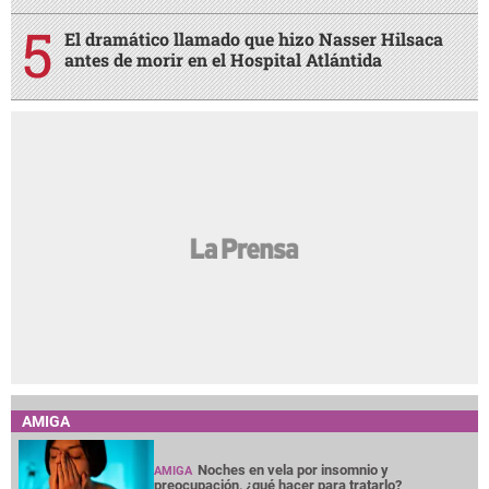
El dramático llamado que hizo Nasser Hilsaca
antes de morir en el Hospital Atlántida
AMIGA
Noches en vela por insomnio y
AMIGA
preocupación, ¿qué hacer para tratarlo?