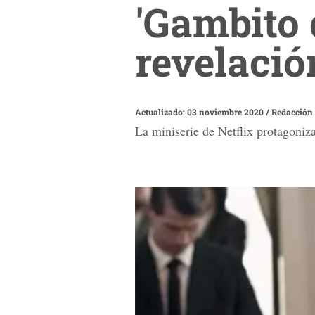
'Gambito 
revelació
Actualizado: 03 noviembre 2020
/
Redacción
La miniserie de Netflix protagoniz