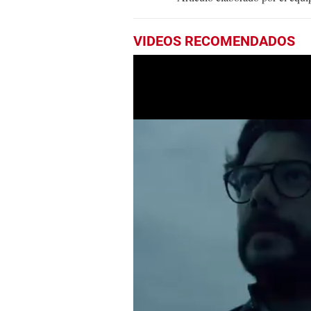
VIDEOS RECOMENDADOS
0