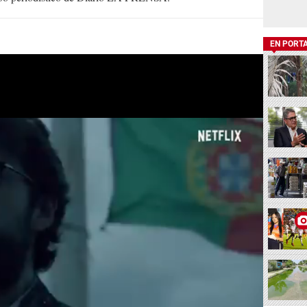
EN PORT