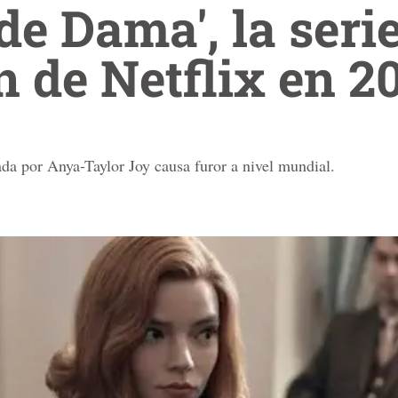
de Dama', la seri
n de Netflix en 2
ada por Anya-Taylor Joy causa furor a nivel mundial.