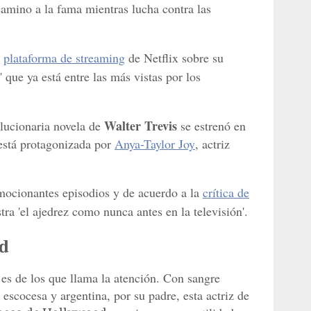
camino a la fama mientras lucha contra las
a
plataforma de streaming
de Netflix sobre su
' que ya está entre las más vistas por los
Walter Trevis
olucionaria novela de
se estrenó en
 está protagonizada por
Anya-Taylor Joy
, actriz
emocionantes episodios y de acuerdo a la
crítica de
ra 'el ajedrez como nunca antes en la televisión'.
d
es de los que llama la atención. Con sangre
 escocesa y argentina, por su padre, esta actriz de