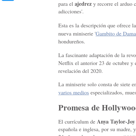
ajedrez
para el
y recorre el arduo 
adicciones'.
Esta es la descripción que ofrece l
nueva miniserie '
Gambito de Dama
hondureños.
La fascinante adaptación de la rev
Netflix el anterior 23 de octubre y
revelación del 2020.
La miniserie solo consta de siete 
varios medios
especializados, muest
Promesa de Hollywoo
Anya Taylor-Joy
El currículum de
española e inglesa, por su madre, y