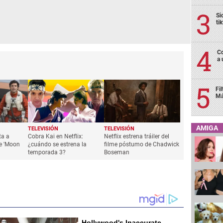
Si
ti
Co
a 
Fi
Má
AMIGA
TELEVISIÓN
TELEVISIÓN
ta a
Cobra Kai en Netflix:
Netflix estrena tráiler del
ie 'Moon
¿cuándo se estrena la
filme póstumo de Chadwick
temporada 3?
Boseman