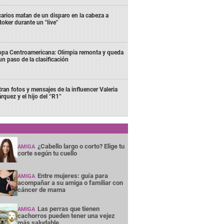
carios matan de un disparo en la cabeza a
ktoker durante un "live"
pa Centroamericana: Olimpia remonta y queda
un paso de la clasificación
ltran fotos y mensajes de la influencer Valeria
rquez y el hijo del “R1”
¿Cabello largo o corto? Elige tu
AMIGA
corte según tu cuello
Entre mujeres: guía para
AMIGA
acompañar a su amiga o familiar con
cáncer de mama
Las perras que tienen
AMIGA
cachorros pueden tener una vejez
más saludable