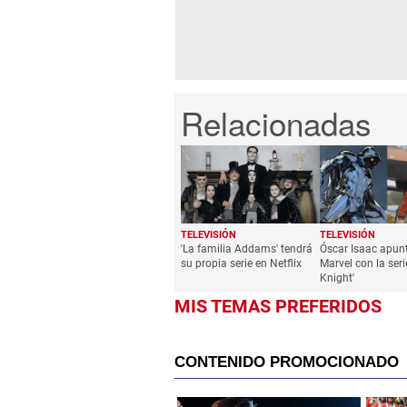
TELEVISIÓN
TELEVISIÓN
'La familia Addams' tendrá
Óscar Isaac apun
su propia serie en Netflix
Marvel con la ser
Knight'
MIS TEMAS PREFERIDOS