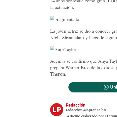
24 años sobresale como gran
prom
la actuación.
La joven actriz se dio a conocer gra
Night Shyamalan) y luego le siguió 
Además se confirmó que Anya Taylor
prepara Warner Bros de la exitosa
Theron
.
Uni
Redacción
redaccion@laprensa.hn
Artículo elaborado por el eq