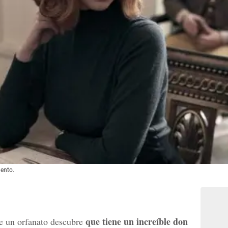
mento.
que tiene un increíble don
de un orfanato descubre