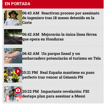
EN PORTADA
06:43 AM
Reactivan proceso por asesinato
de ingeniero tras 18 meses detenido en la
Corte
06:42 AM
Mejorarán la única línea férrea
que opera en Honduras
06:42 AM
Un parque lineal y un
embarcadero potenciarán el turismo en Tela
15:21 PM
Real España mantiene su paso
perfecto tras vencer al Génesis PN
20:22 PM
Impactante revelación: FBI
destapa plan para asesinar a Messi