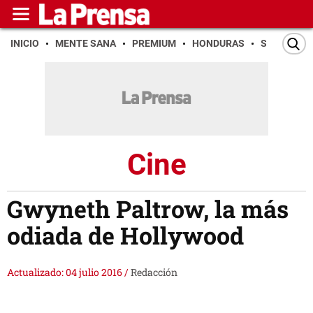
INICIO
MENTE SANA
PREMIUM
HONDURAS
SAN PEDR
Cine
Gwyneth Paltrow, la más
odiada de Hollywood
Actualizado: 04 julio 2016
/
Redacción