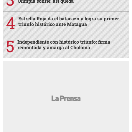
Olimpia sonríe: así queda
Estrella Roja da el batacazo y logra su primer
triunfo histórico ante Motagua
Independiente con histórico triunfo: firma
remontada y amarga al Choloma