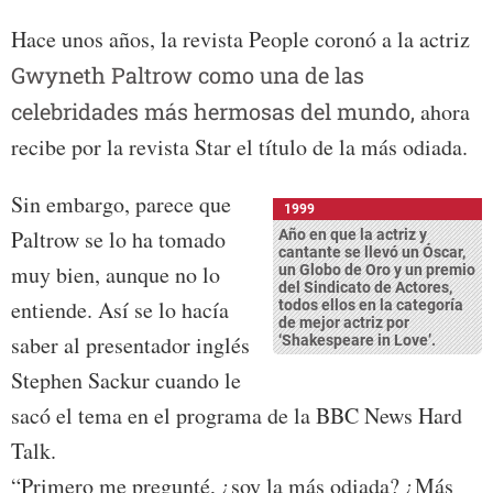
Hace unos años, la revista People coronó a la actriz
Gwyneth Paltrow como una de las
celebridades más hermosas del mundo,
ahora
recibe por la revista Star el título de la más odiada.
Sin embargo, parece que
1999
Paltrow se lo ha tomado
Año en que la actriz y
cantante se llevó un Óscar,
muy bien, aunque no lo
un Globo de Oro y un premio
del Sindicato de Actores,
entiende. Así se lo hacía
todos ellos en la categoría
de mejor actriz por
saber al presentador inglés
‘Shakespeare in Love’.
Stephen Sackur cuando le
sacó el tema en el programa de la BBC News Hard
Talk.
“Primero me pregunté, ¿soy la más odiada? ¿Más