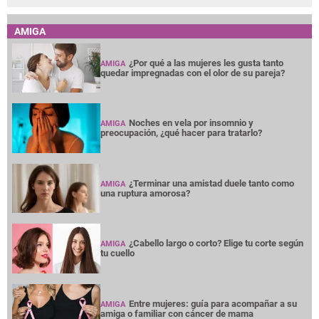
AMIGA
¿Por qué a las mujeres les gusta tanto
AMIGA
quedar impregnadas con el olor de su pareja?
Noches en vela por insomnio y
AMIGA
preocupación, ¿qué hacer para tratarlo?
¿Terminar una amistad duele tanto como
AMIGA
una ruptura amorosa?
¿Cabello largo o corto? Elige tu corte según
AMIGA
tu cuello
Entre mujeres: guía para acompañar a su
AMIGA
amiga o familiar con cáncer de mama