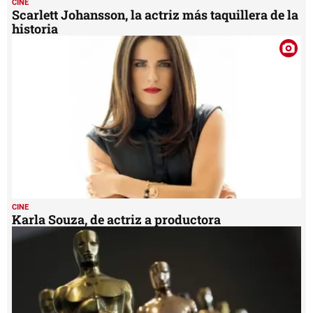
CINE
Scarlett Johansson, la actriz más taquillera de la
historia
CINE
Karla Souza, de actriz a productora