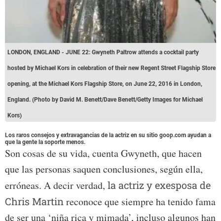
LONDON, ENGLAND - JUNE 22: Gwyneth Paltrow attends a cocktail party
hosted by Michael Kors in celebration of their new Regent Street Flagship Store
opening, at the Michael Kors Flagship Store, on June 22, 2016 in London,
England. (Photo by David M. Benett/Dave Benett/Getty Images for Michael
Kors)
Los raros consejos y extravagancias de la actriz en su sitio goop.com ayudan a
que la gente la soporte menos.
Son cosas de su vida, cuenta Gwyneth, que hacen
que las personas saquen conclusiones, según ella,
erróneas. A decir verdad,
la actriz y exesposa de
Chris Martin
reconoce que siempre ha tenido fama
de ser una ‘niña rica y mimada’, incluso algunos han