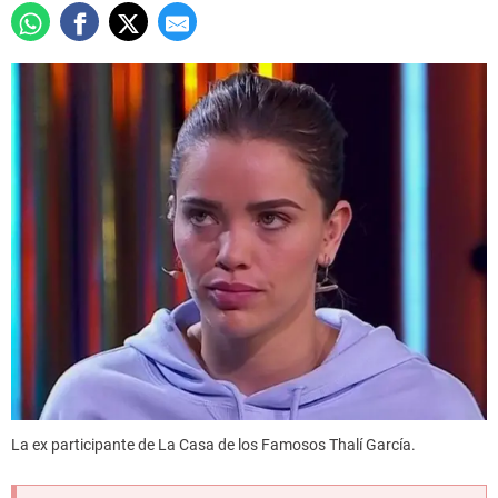
La ex participante de La Casa de los Famosos Thalí García.