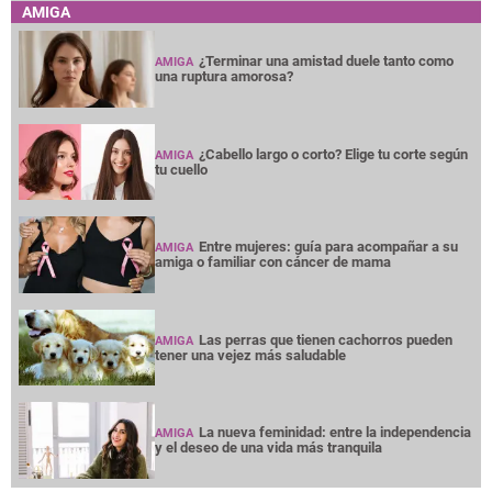
AMIGA
¿Terminar una amistad duele tanto como
AMIGA
una ruptura amorosa?
¿Cabello largo o corto? Elige tu corte según
AMIGA
tu cuello
Entre mujeres: guía para acompañar a su
AMIGA
amiga o familiar con cáncer de mama
Las perras que tienen cachorros pueden
AMIGA
tener una vejez más saludable
La nueva feminidad: entre la independencia
AMIGA
y el deseo de una vida más tranquila