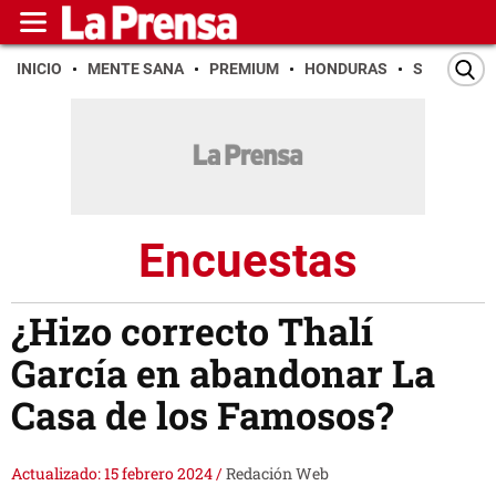
INICIO
MENTE SANA
PREMIUM
HONDURAS
SAN PEDR
Encuestas
¿Hizo correcto Thalí
García en abandonar La
Casa de los Famosos?
Actualizado: 15 febrero 2024
/
Redación Web