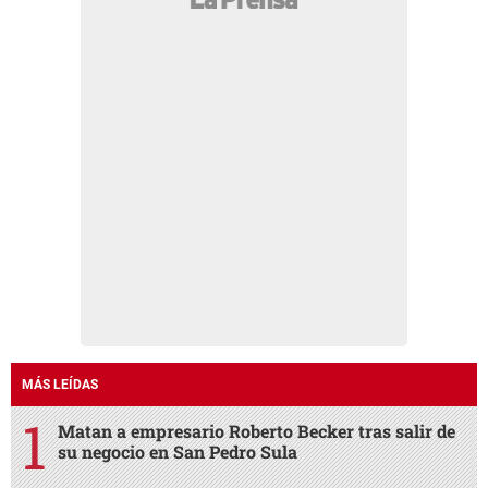
MÁS LEÍDAS
Matan a empresario Roberto Becker tras salir de
su negocio en San Pedro Sula