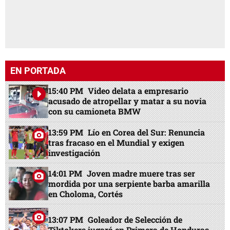
EN PORTADA
15:40 PM
Video delata a empresario
acusado de atropellar y matar a su novia
con su camioneta BMW
13:59 PM
Lío en Corea del Sur: Renuncia
tras fracaso en el Mundial y exigen
investigación
14:01 PM
Joven madre muere tras ser
mordida por una serpiente barba amarilla
en Choloma, Cortés
13:07 PM
Goleador de Selección de
Tiktokers jugará en Primera de Honduras