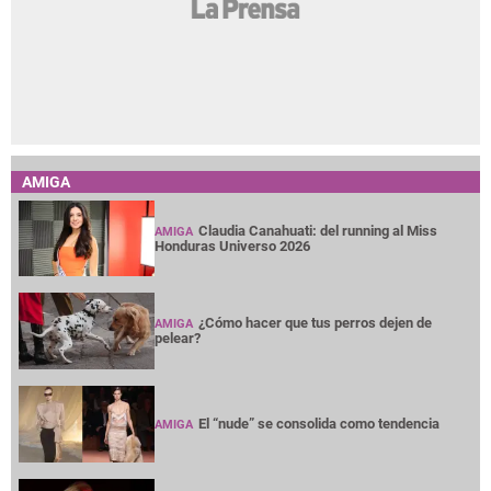
AMIGA
Claudia Canahuati: del running al Miss
AMIGA
Honduras Universo 2026
¿Cómo hacer que tus perros dejen de
AMIGA
pelear?
El “nude” se consolida como tendencia
AMIGA