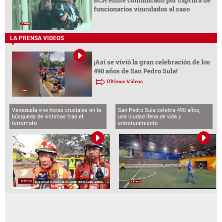
BCH emite comunicado por captura de
funcionarios vinculados al caso
LA PRENSA VIDEOS
¡Así se vivió la gran celebración de los
490 años de San Pedro Sula!
Últimos Videos
Venezuela vive horas cruciales en la
San Pedro Sula celebra 490 años,
búsqueda de víctimas tras el
una ciudad llena de vida y
terremoto
entretenimiento