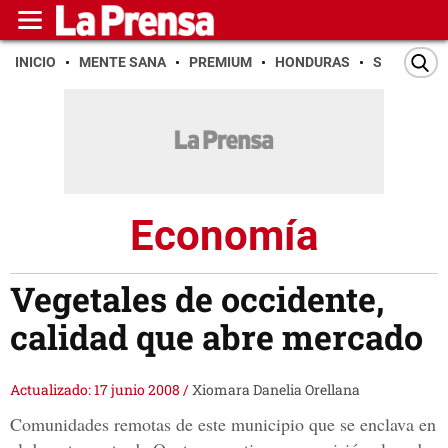
INICIO
MENTE SANA
PREMIUM
HONDURAS
SAN PEDR
Economía
Vegetales de occidente,
calidad que abre mercado
Actualizado: 17 junio 2008
/
Xiomara Danelia Orellana
Comunidades remotas de este municipio que se enclava en