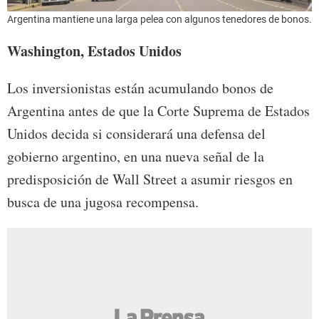
Argentina mantiene una larga pelea con algunos tenedores de bonos.
Washington, Estados Unidos
Los inversionistas están acumulando bonos de
Argentina antes de que la Corte Suprema de Estados
Unidos decida si considerará una defensa del
gobierno argentino, en una nueva señal de la
predisposición de Wall Street a asumir riesgos en
busca de una jugosa recompensa.