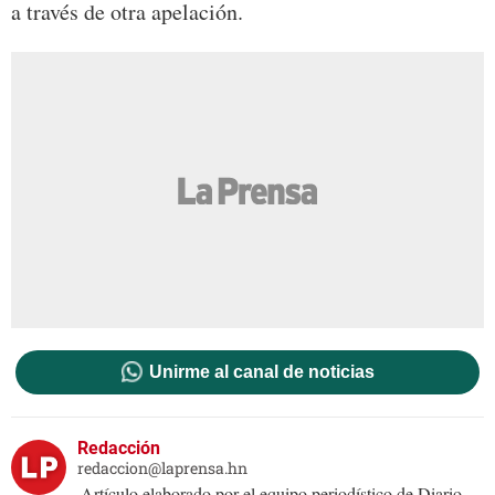
a través de otra apelación.
Unirme al canal de noticias
Redacción
redaccion@laprensa.hn
Artículo elaborado por el equipo periodístico de Diario