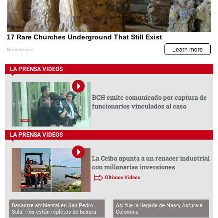
LA PRENSA VIDEOS
BCH emite comunicado por captura de
funcionarios vinculados al caso
LA PRENSA VIDEOS
La Ceiba apunta a un renacer industrial
con millonarias inversiones
Últimos Videos
Desastre ambiental en San Pedro
Así fue la llegada de Nasry Asfura a
Sula: ríos están repletos de basura
Colombia