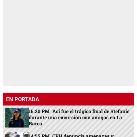
EN PORTADA
15:20 PM
Así fue el trágico final de Stefanie
durante una excursión con amigos en La
Barca
14:55 PM
CPH denuncia amenazas y