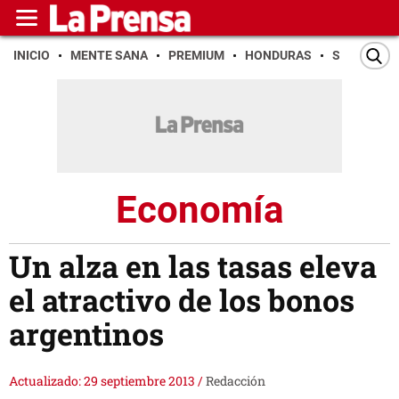
INICIO
MENTE SANA
PREMIUM
HONDURAS
SAN PEDR
Economía
Un alza en las tasas eleva
el atractivo de los bonos
argentinos
Actualizado: 29 septiembre 2013
/
Redacción