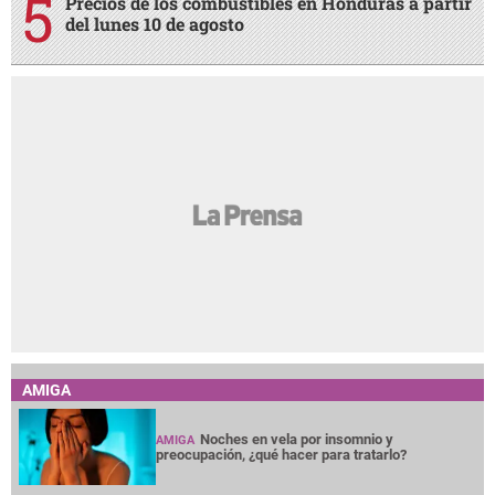
Precios de los combustibles en Honduras a partir
del lunes 10 de agosto
AMIGA
Noches en vela por insomnio y
AMIGA
preocupación, ¿qué hacer para tratarlo?