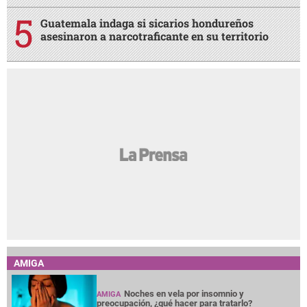
Guatemala indaga si sicarios hondureños
asesinaron a narcotraficante en su territorio
AMIGA
Noches en vela por insomnio y
AMIGA
preocupación, ¿qué hacer para tratarlo?