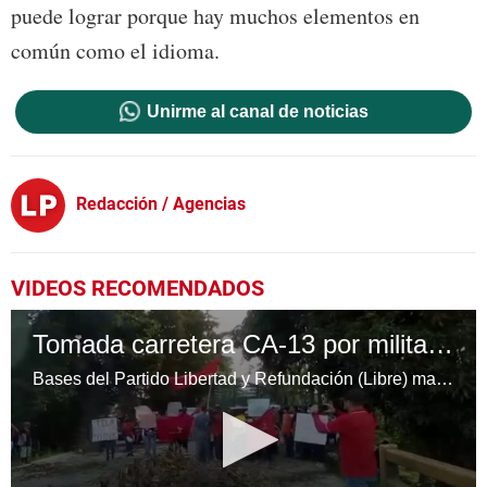
puede lograr porque hay muchos elementos en
común como el idioma.
Unirme al canal de noticias
Redacción / Agencias
VIDEOS RECOMENDADOS
Tomada carretera CA-13 por militantes de Libre
Bases del Partido Libertad y Refundación (Libre) mantienen este jueves bloqueada la carretera CA-13 a la altura del puente sobre el río Highland Creek.