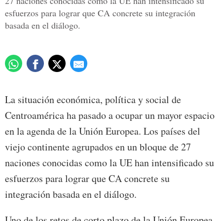
27 naciones conocidas como la UE han intensificado su
esfuerzos para lograr que CA concrete su integración
basada en el diálogo.
La situación económica, política y social de
Centroamérica ha pasado a ocupar un mayor espacio
en la agenda de la Unión Europea. Los países del
viejo continente agrupados en un bloque de 27
naciones conocidas como la UE han intensificado su
esfuerzos para lograr que CA concrete su
integración basada en el diálogo.
Uno de los retos de corto plazo de la Unión Europea