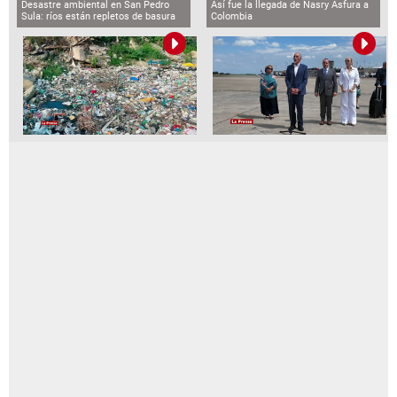
Desastre ambiental en San Pedro
Así fue la llegada de Nasry Asfura a
Sula: ríos están repletos de basura
Colombia