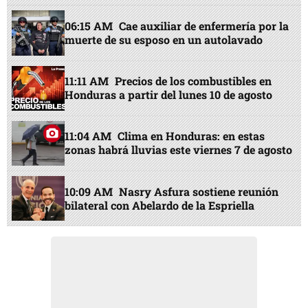
06:15 AM
Cae auxiliar de enfermería por la
muerte de su esposo en un autolavado
11:11 AM
Precios de los combustibles en
Honduras a partir del lunes 10 de agosto
11:04 AM
Clima en Honduras: en estas
zonas habrá lluvias este viernes 7 de agosto
10:09 AM
Nasry Asfura sostiene reunión
bilateral con Abelardo de la Espriella