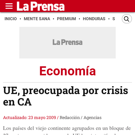
INICIO
MENTE SANA
PREMIUM
HONDURAS
SAN PEDR
Economía
UE, preocupada por crisis
en CA
Actualizado: 23 mayo 2009
/
Redacción / Agencias
Los países del viejo continente agrupados en un bloque de