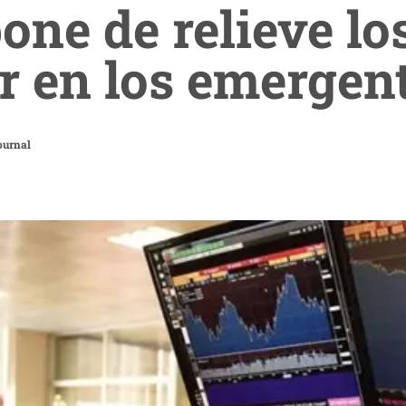
one de relieve lo
ir en los emergen
ournal