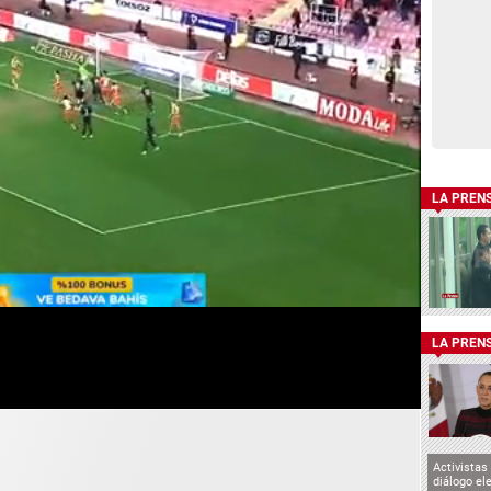
LA PREN
LA PREN
Activistas
diálogo el