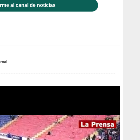
rme al canal de noticias
rnal