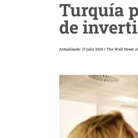
Turquía p
de invert
Actualizado: 17 julio 2016
/
The Wall Street J