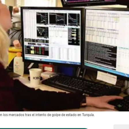
n los mercados tras el intento de golpe de estado en Turquía.