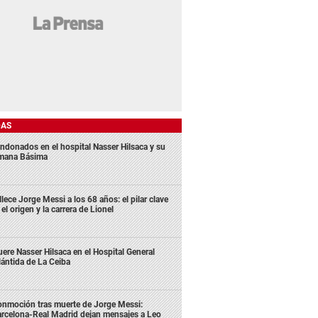
DAS
ndonados en el hospital Nasser Hilsaca y su
mana Básima
llece Jorge Messi a los 68 años: el pilar clave
 el origen y la carrera de Lionel
ere Nasser Hilsaca en el Hospital General
lántida de La Ceiba
nmoción tras muerte de Jorge Messi:
rcelona-Real Madrid dejan mensajes a Leo