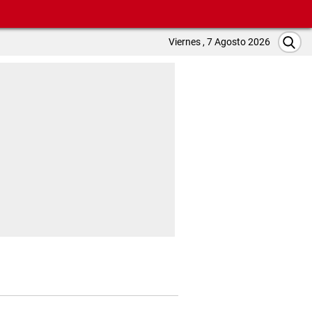
Viernes , 7 Agosto 2026