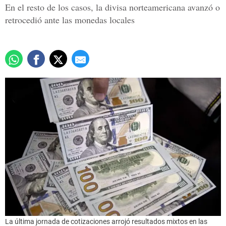
En el resto de los casos, la divisa norteamericana avanzó o
retrocedió ante las monedas locales
La última jornada de cotizaciones arrojó resultados mixtos en las