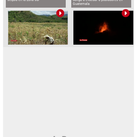
Guatemala