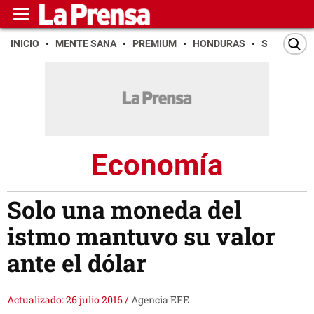
INICIO
MENTE SANA
PREMIUM
HONDURAS
SAN PEDR
Economía
Solo una moneda del
istmo mantuvo su valor
ante el dólar
Actualizado: 26 julio 2016
/
Agencia EFE