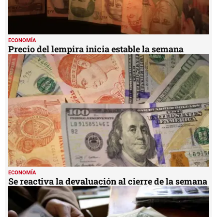
ECONOMÍA
Precio del lempira inicia estable la semana
ECONOMÍA
Se reactiva la devaluación al cierre de la semana