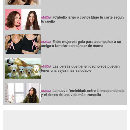
¿Cabello largo o corto? Elige tu corte según
AMIGA
tu cuello
Entre mujeres: guía para acompañar a su
AMIGA
amiga o familiar con cáncer de mama
Las perras que tienen cachorros pueden
AMIGA
tener una vejez más saludable
La nueva feminidad: entre la independencia
AMIGA
y el deseo de una vida más tranquila