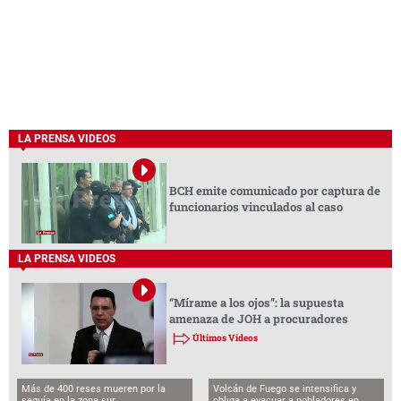
LA PRENSA VIDEOS
BCH emite comunicado por captura de
funcionarios vinculados al caso
LA PRENSA VIDEOS
“Mírame a los ojos”: la supuesta
amenaza de JOH a procuradores
Últimos Videos
Más de 400 reses mueren por la
Volcán de Fuego se intensifica y
sequía en la zona sur
obliga a evacuar a pobladores en