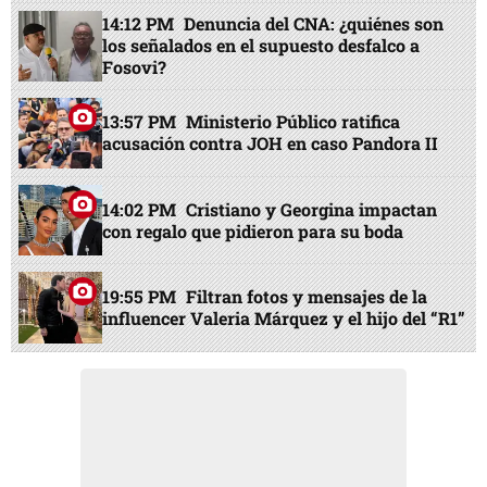
14:12 PM
Denuncia del CNA: ¿quiénes son
los señalados en el supuesto desfalco a
Fosovi?
13:57 PM
Ministerio Público ratifica
acusación contra JOH en caso Pandora II
14:02 PM
Cristiano y Georgina impactan
con regalo que pidieron para su boda
19:55 PM
Filtran fotos y mensajes de la
influencer Valeria Márquez y el hijo del “R1”