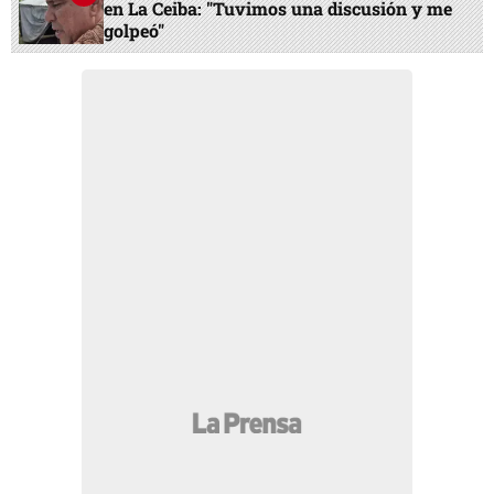
en La Ceiba: "Tuvimos una discusión y me
golpeó"