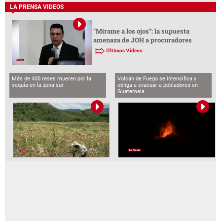
LA PRENSA VIDEOS
“Mírame a los ojos”: la supuesta
amenaza de JOH a procuradores
Últimos Videos
Más de 400 reses mueren por la
Volcán de Fuego se intensifica y
sequía en la zona sur
obliga a evacuar a pobladores en
Guatemala