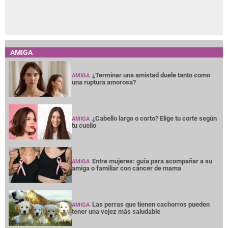
AMIGA
¿Terminar una amistad duele tanto como
AMIGA
una ruptura amorosa?
¿Cabello largo o corto? Elige tu corte según
AMIGA
tu cuello
Entre mujeres: guía para acompañar a su
AMIGA
amiga o familiar con cáncer de mama
Las perras que tienen cachorros pueden
AMIGA
tener una vejez más saludable