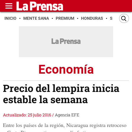
INICIO
MENTE SANA
PREMIUM
HONDURAS
SAN PEDR
Economía
Precio del lempira inicia
estable la semana
Actualizado: 25 julio 2016
/
Agencia EFE
Entre los países de la región, Nicaragua registra retroceso