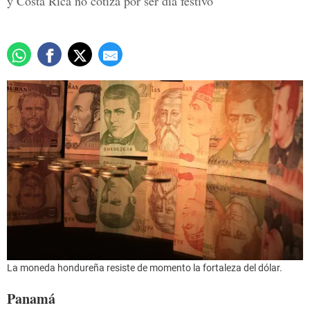
y Costa Rica no cotiza por ser día festivo
La moneda hondureña resiste de momento la fortaleza del dólar.
Panamá