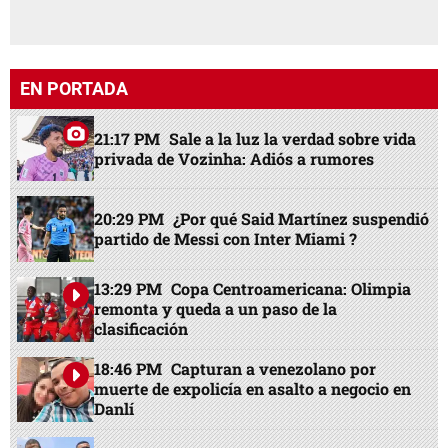
EN PORTADA
21:17 PM
Sale a la luz la verdad sobre vida
privada de Vozinha: Adiós a rumores
20:29 PM
¿Por qué Said Martínez suspendió
partido de Messi con Inter Miami ?
13:29 PM
Copa Centroamericana: Olimpia
remonta y queda a un paso de la
clasificación
18:46 PM
Capturan a venezolano por
muerte de expolicía en asalto a negocio en
Danlí