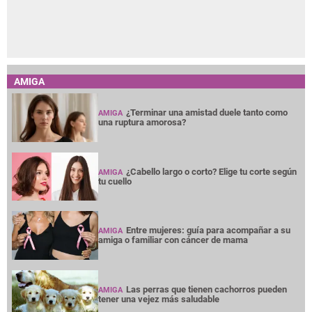
AMIGA
¿Terminar una amistad duele tanto como
AMIGA
una ruptura amorosa?
¿Cabello largo o corto? Elige tu corte según
AMIGA
tu cuello
Entre mujeres: guía para acompañar a su
AMIGA
amiga o familiar con cáncer de mama
Las perras que tienen cachorros pueden
AMIGA
tener una vejez más saludable