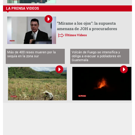
LA PRENSA VIDEOS
“Mírame a los ojos”: la supuesta
amenaza de JOH a procuradores
Últimos Videos
Más de 400 reses mueren por la
Volcán de Fuego se intensifica y
sequía en la zona sur
obliga a evacuar a pobladores en
Guatemala