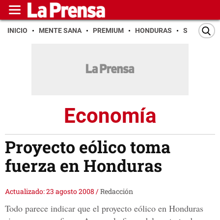
INICIO
MENTE SANA
PREMIUM
HONDURAS
SAN PEDR
Economía
Proyecto eólico toma
fuerza en Honduras
Actualizado: 23 agosto 2008
/
Redacción
Todo parece indicar que el proyecto eólico en Honduras