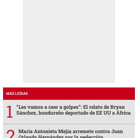
MÁS LEÍDAS
“Les vamos a caer a golpes”: El relato de Bryan
Sánchez, hondureño deportado de EE UU a África
María Antonieta Mejía arremete contra Juan
Orlando Hernández por la reelección