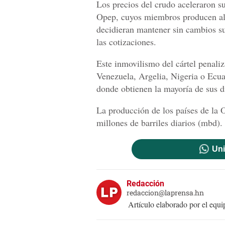
Los precios del crudo aceleraron 
Opep, cuyos miembros producen alg
decidieran mantener sin cambios su
las cotizaciones.
Este inmovilismo del cártel penal
Venezuela, Argelia, Nigeria o Ecua
donde obtienen la mayoría de sus d
La producción de los países de la 
millones de barriles diarios (mbd).
Uni
Redacción
redaccion@laprensa.hn
Artículo elaborado por el eq