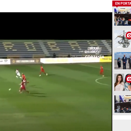
EN PORT