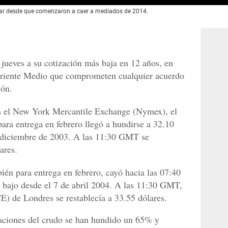
erar desde que comenzaron a caer a mediados de 2014.
e jueves a su cotización más baja en 12 años, en
Oriente Medio que comprometen cualquier acuerdo
ión.
en el New York Mercantile Exchange (Nymex), el
 para entrega en febrero llegó a hundirse a 32.10
 diciembre de 2003. A las 11:30 GMT se
ares.
bién para entrega en febrero, cayó hacia las 07:40
 bajo desde el 7 de abril 2004. A las 11:30 GMT,
E) de Londres se restablecía a 33.55 dólares.
aciones del crudo se han hundido un 65% y