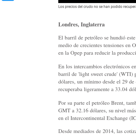
Los precios del crudo no se han podido recup
Londres, Inglaterra
El barril de petróleo se hundió est
medio de crecientes tensiones en 
en la Opep para reducir la producc
En los intercambios electrónicos 
barril de 'light sweet crude' (WTI)
dólares, un mínimo desde el 29 de
recuperaba ligeramente a 33.04 dól
Por su parte el petróleo Brent, tam
GMT a 32.16 dólares, su nivel más
en el Intercontinental Exchange (IC
Desde mediados de 2014, las cotiz