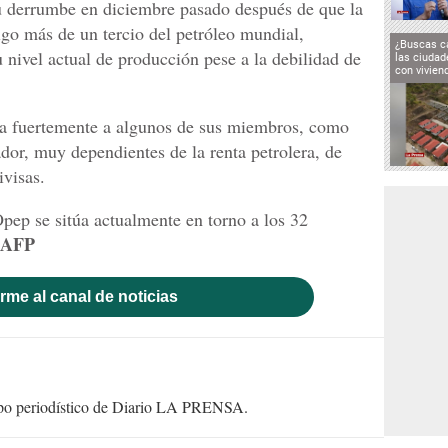
su derrumbe en diciembre pasado después de que la
o más de un tercio del petróleo mundial,
¿Buscas c
 nivel actual de producción pese a la debilidad de
las ciuda
con vivien
iza fuertemente a algunos de sus miembros, como
dor, muy dependientes de la renta petrolera, de
ivisas.
Opep se sitúa actualmente en torno a los 32
AFP
rme al canal de noticias
uipo periodístico de Diario LA PRENSA.