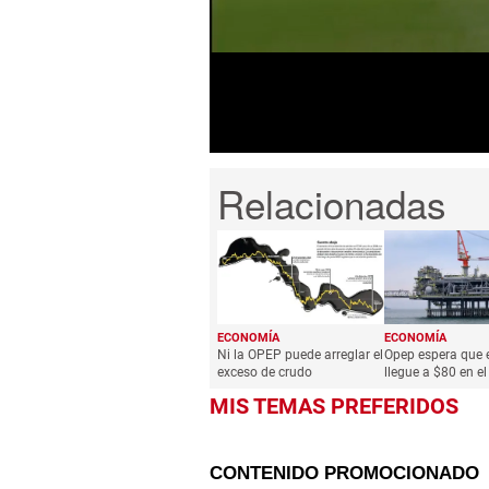
51
seconds
Volume
0%
ECONOMÍA
ECONOMÍA
Ni la OPEP puede arreglar el
Opep espera que e
exceso de crudo
llegue a $80 en e
MIS TEMAS PREFERIDOS