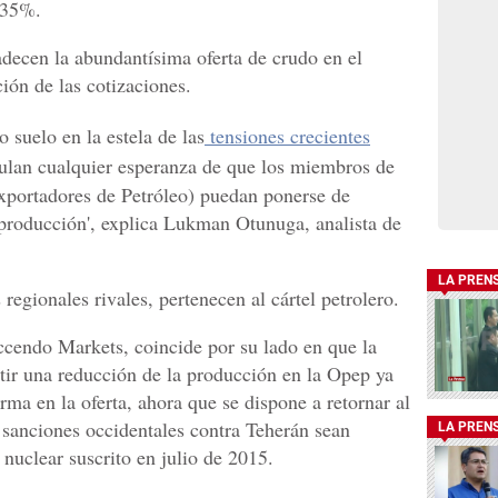
 35%.
decen la abundantísima oferta de crudo en el
ón de las cotizaciones.
 suelo en la estela de las
tensiones crecientes
nulan cualquier esperanza de que los miembros de
xportadores de Petróleo) puedan ponerse de
producción', explica Lukman Otunuga, analista de
LA PREN
regionales rivales, pertenecen al cártel petrolero.
ccendo Markets, coincide por su lado en que la
itir una reducción de la producción en la Opep ya
ma en la oferta, ahora que se dispone a retornar al
 sanciones occidentales contra Teherán sean
LA PREN
 nuclear suscrito en julio de 2015.