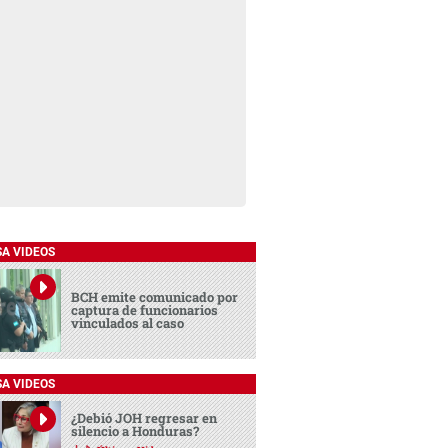
SA VIDEOS
BCH emite comunicado por
captura de funcionarios
vinculados al caso
SA VIDEOS
¿Debió JOH regresar en
silencio a Honduras?