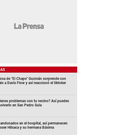
DAS
osa de "El Chapo" Guzmán sorprende con
lo a Davis Flow y así reaccionó el tiktoker
ienes problemas con tu vecino? Así puedes
solverlo en San Pedro Sula
andonados en el hospital, así permanecen
sser Hilsaca y su hermana Básima