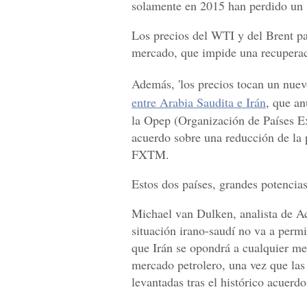
solamente en 2015 han perdido un
Los precios del WTI y del Brent pa
mercado, que impide una recuperaci
Además, 'los precios tocan un nuevo
entre Arabia Saudita e Irán
, que a
la Opep (Organización de Países E
acuerdo sobre una reducción de la 
FXTM.
Estos dos países, grandes potencias 
Michael van Dulken, analista de A
situación irano-saudí no va a perm
que Irán se opondrá a cualquier mer
mercado petrolero, una vez que las
levantadas tras el histórico acuerdo