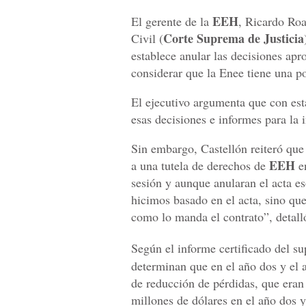
EEH
El gerente de la
, Ricardo Roa
Corte Suprema de Justicia
Civil (
establece anular las decisiones apr
considerar que la Enee tiene una p
El ejecutivo argumenta que con es
esas decisiones e informes para la
Sin embargo, Castellón reiteró que
EEH
a una tutela de derechos de
en
sesión y aunque anularan el acta es
hicimos basado en el acta, sino qu
como lo manda el contrato”, detall
Según el informe certificado del s
determinan que en el año dos y el 
de reducción de pérdidas, que era
millones de dólares en el año dos y