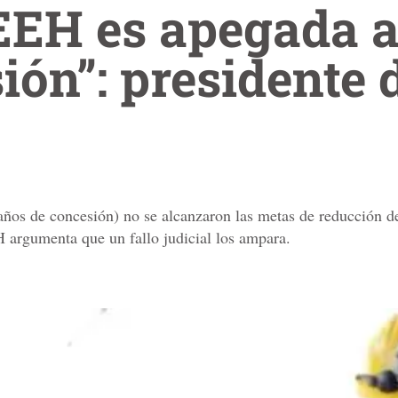
EEH es apegada a
ión”: presidente d
ños de concesión) no se alcanzaron las metas de reducción d
 argumenta que un fallo judicial los ampara.