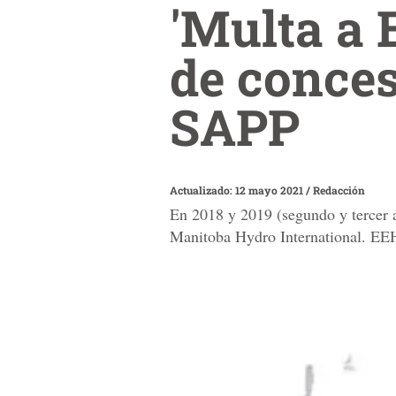
'Multa a 
de conces
SAPP
Actualizado: 12 mayo 2021
/
Redacción
En 2018 y 2019 (segundo y tercer a
Manitoba Hydro International. EEH