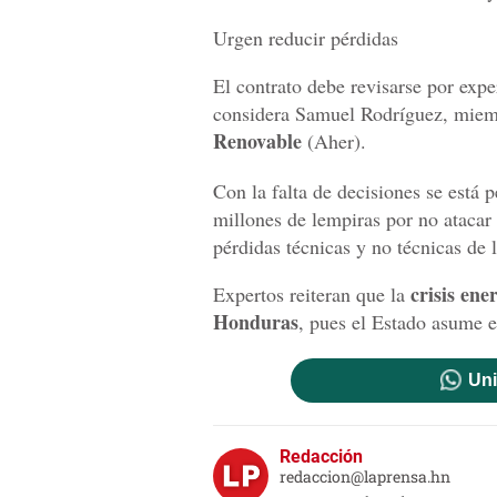
Urgen reducir pérdidas
El contrato debe revisarse por expe
considera Samuel Rodríguez, miem
Renovable
(Aher).
Con la falta de decisiones se está 
millones de lempiras por no atacar
pérdidas técnicas y no técnicas de 
crisis ene
Expertos reiteran que la
Honduras
, pues el Estado asume e
Uni
Redacción
redaccion@laprensa.hn