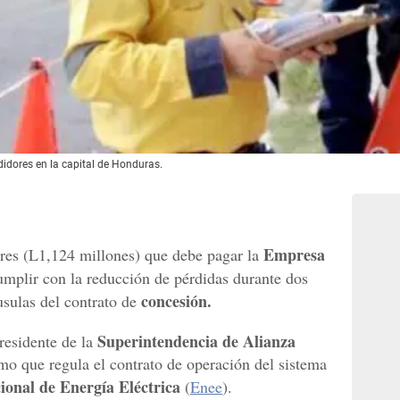
dores en la capital de Honduras.
Empresa
ares (L1,124 millones) que debe pagar la
umplir con la reducción de pérdidas durante dos
concesión.
usulas del contrato de
Superintendencia de Alianza
residente de la
o que regula el contrato de operación del sistema
onal de Energía Eléctrica
(
Enee
).