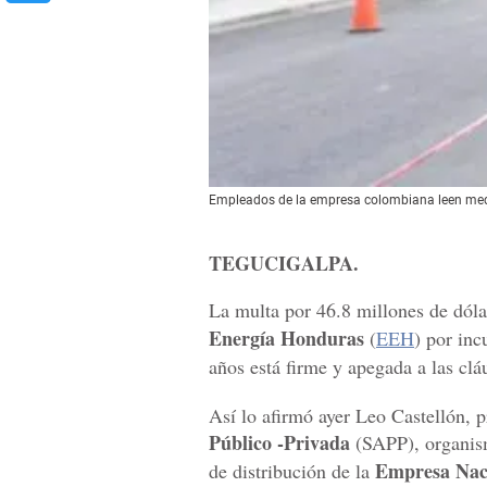
Empleados de la empresa colombiana leen medi
TEGUCIGALPA.
La multa por 46.8 millones de dól
Energía Honduras
(
EEH
) por inc
años está firme y apegada a las clá
Así lo afirmó ayer Leo Castellón, p
Público -Privada
(SAPP), organism
Empresa Naci
de distribución de la