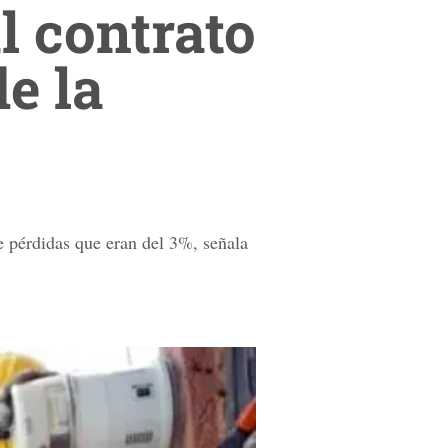
l contrato
e la
e pérdidas que eran del 3%, señala