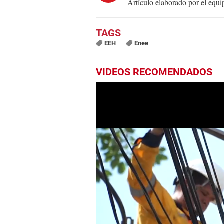
Artículo elaborado por el eq
EEH
Enee
VIDEOS RECOMENDADOS