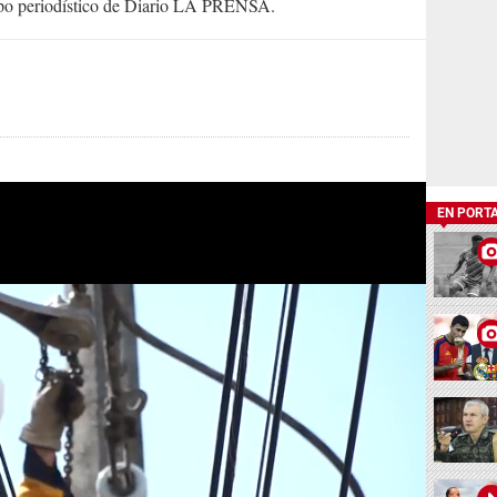
uipo periodístico de Diario LA PRENSA.
EN PORT