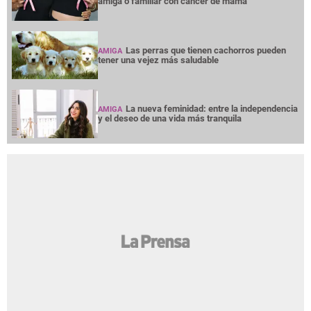
amiga o familiar con cáncer de mama
Las perras que tienen cachorros pueden
AMIGA
tener una vejez más saludable
La nueva feminidad: entre la independencia
AMIGA
y el deseo de una vida más tranquila