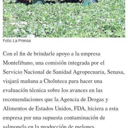
Foto: La Prensa
Con el fin de brindarle apoyo a la empresa
Montelibano, una comisión integrada por el
Servicio Nacional de Sanidad Agropecuaria, Senasa,
viajará mañana a Choluteca para hacer una
evaluación técnica sobre los avances en las
recomendaciones que la Agencia de Drogas y
Alimentos de Estados Unidos, FDA, hiciera a esta
empresa por una supuesta contaminación de
salmonela en la producción de melones.