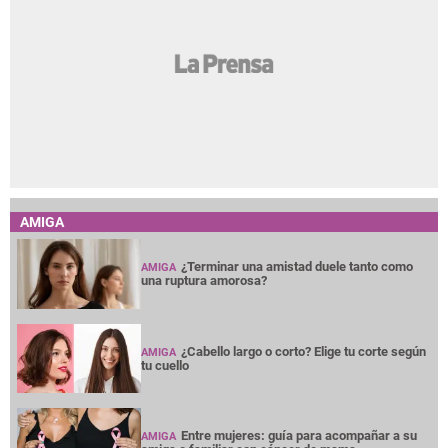
AMIGA
¿Terminar una amistad duele tanto como
AMIGA
una ruptura amorosa?
¿Cabello largo o corto? Elige tu corte según
AMIGA
tu cuello
Entre mujeres: guía para acompañar a su
AMIGA