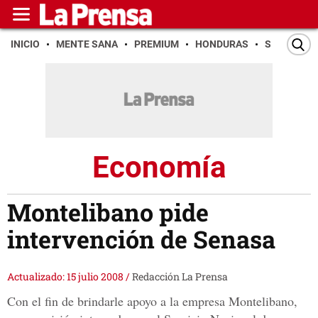
INICIO
MENTE SANA
PREMIUM
HONDURAS
SAN PEDR
Economía
Montelibano pide
intervención de Senasa
Actualizado: 15 julio 2008
/
Redacción La Prensa
Con el fin de brindarle apoyo a la empresa Montelibano,