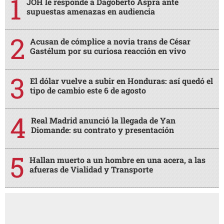
JOH le responde a Dagoberto Aspra ante
supuestas amenazas en audiencia
Acusan de cómplice a novia trans de César
Gastélum por su curiosa reacción en vivo
El dólar vuelve a subir en Honduras: así quedó el
tipo de cambio este 6 de agosto
Real Madrid anunció la llegada de Yan
Diomande: su contrato y presentación
Hallan muerto a un hombre en una acera, a las
afueras de Vialidad y Transporte