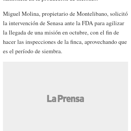
Miguel Molina, propietario de Montelibano, solicitó
la intervención de Senasa ante la FDA para agilizar
la llegada de una misión en octubre, con el fin de
hacer las inspecciones de la finca, aprovechando que
es el período de siembra.