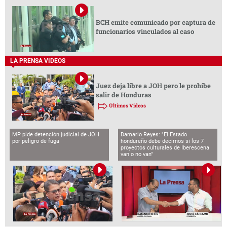
BCH emite comunicado por captura de
funcionarios vinculados al caso
LA PRENSA VIDEOS
Juez deja libre a JOH pero le prohíbe
salir de Honduras
Últimos Videos
MP pide detención judicial de JOH
Damario Reyes: "El Estado
por peligro de fuga
hondureño debe decirnos si los 7
proyectos culturales de Iberescena
van o no van"