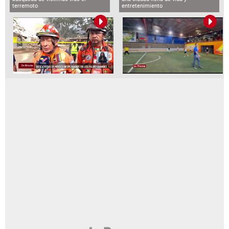
terremoto
entretenimiento