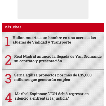
MÁS LEÍDAS
Hallan muerto a un hombre en una acera, a las
afueras de Vialidad y Transporte
Real Madrid anunció la llegada de Yan Diomande:
su contrato y presentación
Serna agiliza proyectos por más de L35,000
millones que generarán empleo
Maribel Espinoza: "JOH debió regresar en
silencio a enfrentar la justicia"