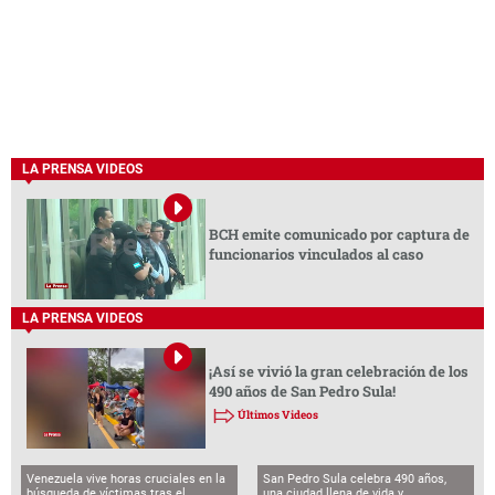
LA PRENSA VIDEOS
BCH emite comunicado por captura de
funcionarios vinculados al caso
LA PRENSA VIDEOS
¡Así se vivió la gran celebración de los
490 años de San Pedro Sula!
Últimos Videos
Venezuela vive horas cruciales en la
San Pedro Sula celebra 490 años,
búsqueda de víctimas tras el
una ciudad llena de vida y