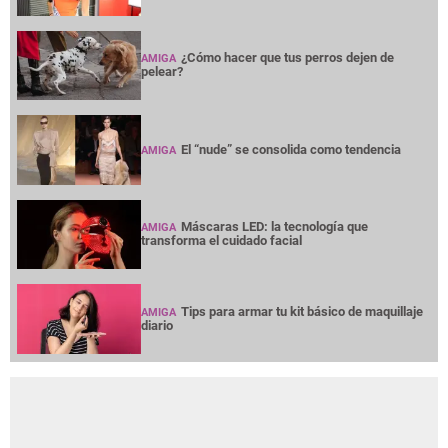
¿Cómo hacer que tus perros dejen de
AMIGA
pelear?
El “nude” se consolida como tendencia
AMIGA
Máscaras LED: la tecnología que
AMIGA
transforma el cuidado facial
Tips para armar tu kit básico de maquillaje
AMIGA
diario