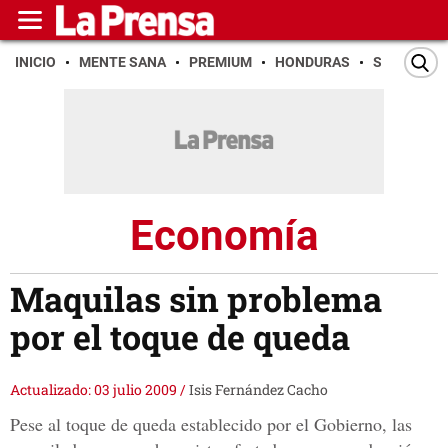
INICIO
MENTE SANA
PREMIUM
HONDURAS
SAN PEDR
Economía
Maquilas sin problema
por el toque de queda
Actualizado: 03 julio 2009
/
Isis Fernández Cacho
Pese al toque de queda establecido por el Gobierno, las