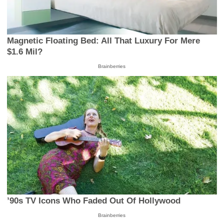
Magnetic Floating Bed: All That Luxury For Mere
$1.6 Mil?
Brainberries
’90s TV Icons Who Faded Out Of Hollywood
Brainberries