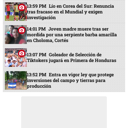
13:59 PM
Lío en Corea del Sur: Renuncia
tras fracaso en el Mundial y exigen
investigación
14:01 PM
Joven madre muere tras ser
mordida por una serpiente barba amarilla
en Choloma, Cortés
13:07 PM
Goleador de Selección de
Tiktokers jugará en Primera de Honduras
13:52 PM
Entra en vigor ley que protege
inversiones del campo y tierras para
producción