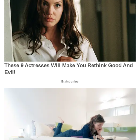
These 9 Actresses Will Make You Rethink Good And
Evil!
Brainberries