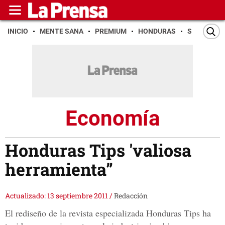
INICIO
MENTE SANA
PREMIUM
HONDURAS
SAN PEDR
Economía
Honduras Tips 'valiosa
herramienta”
Actualizado: 13 septiembre 2011
/
Redacción
El rediseño de la revista especializada Honduras Tips ha