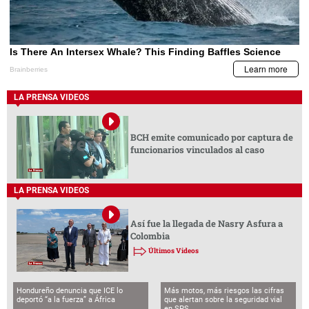
LA PRENSA VIDEOS
BCH emite comunicado por captura de
funcionarios vinculados al caso
LA PRENSA VIDEOS
Así fue la llegada de Nasry Asfura a
Colombia
Últimos Videos
Hondureño denuncia que ICE lo
Más motos, más riesgos las cifras
deportó “a la fuerza” a África
que alertan sobre la seguridad vial
en SPS