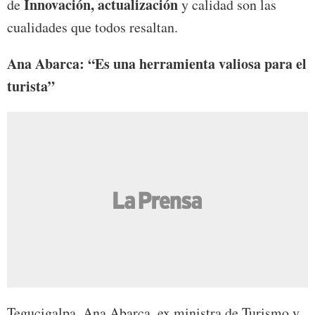
Innovación, actualización
de
y calidad son las
cualidades que todos resaltan.
Ana Abarca: “Es una herramienta valiosa para el
turista”
Tegucigalpa. Ana Abarca, ex ministra de Turismo y