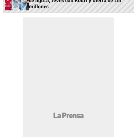
de figura, revés con Rodri y oferta de 115
millones