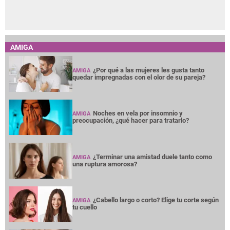
AMIGA
¿Por qué a las mujeres les gusta tanto
AMIGA
quedar impregnadas con el olor de su pareja?
Noches en vela por insomnio y
AMIGA
preocupación, ¿qué hacer para tratarlo?
¿Terminar una amistad duele tanto como
AMIGA
una ruptura amorosa?
¿Cabello largo o corto? Elige tu corte según
AMIGA
tu cuello