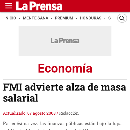
INICIO
MENTE SANA
PREMIUM
HONDURAS
SAN PEDR
Economía
FMI advierte alza de masa
salarial
Actualizado: 07 agosto 2008
/
Redacción
Por enésima vez, las finanzas públicas están bajo la lupa