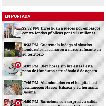
EN PORTADA
22:32 PM
Investigan a jueces por embargos
contra fondos públicos por L921 millones
18:33 PM
Guatemala indaga si sicarios
hondureños asesinaron a narcotraficante en
su territorio
14:02 PM
Diez horas sin luz estará esta
zona de Honduras este sábado 8 de agosto
17:46 PM
Abandonados en el hospital, así
permanecen Nasser Hilsaca y su hermana
Básima
14:50 PM
Barcelona con sorpresiva salida