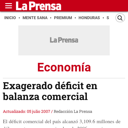
INICIO
MENTE SANA
PREMIUM
HONDURAS
SAN PEDR
Economía
Exagerado déficit en
balanza comercial
Actualizado: 05 julio 2007
/
Redacción La Prensa
El déficit comercial del país alcanzó 3,109.6 millones de