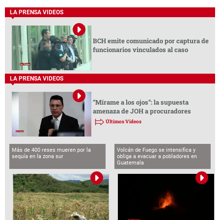
LA PRENSA VIDEOS
BCH emite comunicado por captura de
funcionarios vinculados al caso
LA PRENSA VIDEOS
“Mírame a los ojos”: la supuesta
amenaza de JOH a procuradores
Últimos Videos
Más de 400 reses mueren por la
Volcán de Fuego se intensifica y
sequía en la zona sur
obliga a evacuar a pobladores en
Guatemala