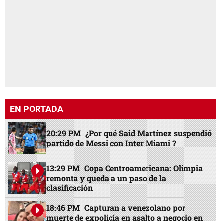
EN PORTADA
20:29 PM
¿Por qué Said Martínez suspendió
partido de Messi con Inter Miami ?
13:29 PM
Copa Centroamericana: Olimpia
remonta y queda a un paso de la
clasificación
18:46 PM
Capturan a venezolano por
muerte de expolicía en asalto a negocio en