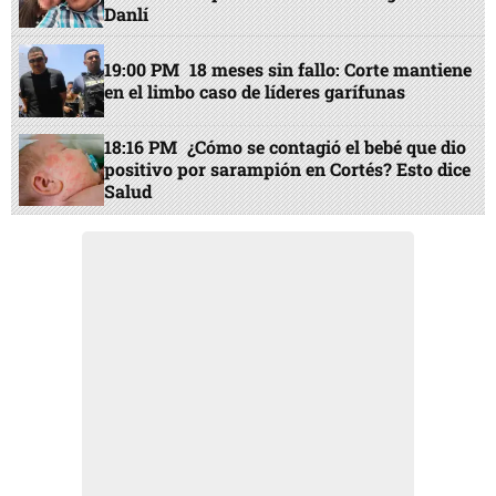
Danlí
19:00 PM
18 meses sin fallo: Corte mantiene
en el limbo caso de líderes garífunas
18:16 PM
¿Cómo se contagió el bebé que dio
positivo por sarampión en Cortés? Esto dice
Salud