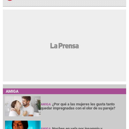
AMIGA
¿Por qué a las mujeres les gusta tanto
AMIGA
quedar impregnadas con el olor de su pareja?
Noches en vela por insomnio y
AMIGA