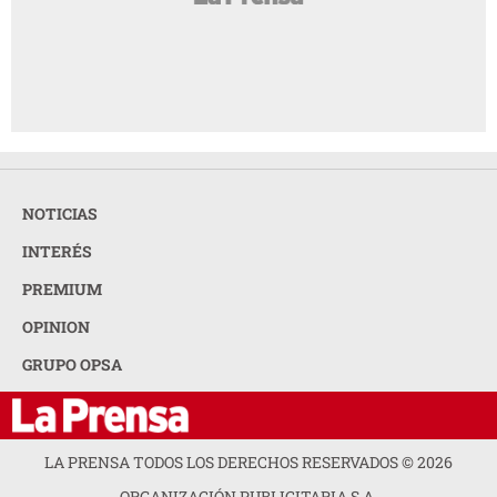
NOTICIAS
INTERÉS
PREMIUM
OPINION
GRUPO OPSA
LA PRENSA TODOS LOS DERECHOS RESERVADOS ©
2026
ORGANIZACIÓN PUBLICITARIA S.A.