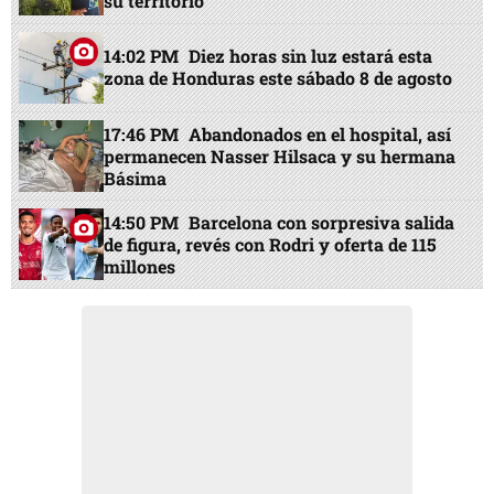
su territorio
14:02 PM
Diez horas sin luz estará esta
zona de Honduras este sábado 8 de agosto
17:46 PM
Abandonados en el hospital, así
permanecen Nasser Hilsaca y su hermana
Básima
14:50 PM
Barcelona con sorpresiva salida
de figura, revés con Rodri y oferta de 115
millones