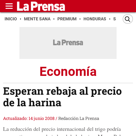
INICIO
MENTE SANA
PREMIUM
HONDURAS
SAN PEDR
Economía
Esperan rebaja al precio
de la harina
Actualizado: 14 junio 2008
/
Redacción La Prensa
La reducción del precio internacional del trigo podría