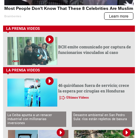
LA PRENSA VIDEOS
BCH emite comunicado por captura de
funcionarios vinculados al caso
LA PRENSA VIDEOS
46 quirófanos fuera de servicio; crece
la espera por cirugías en Honduras
Últimos Videos
La Ceiba apunta a un renacer
Desastre ambiental en San Pedro
industrial con millonarias
Sula: ríos están repletos de basura
inversiones