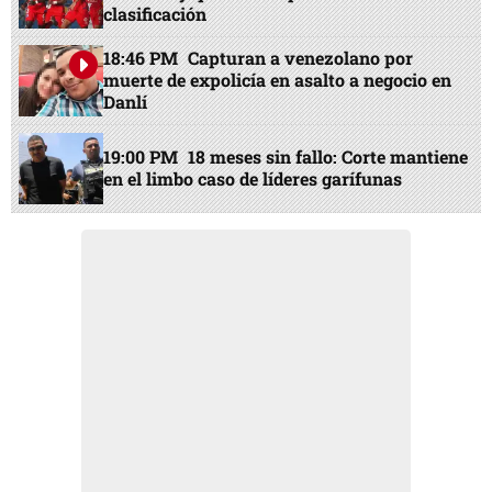
clasificación
18:46 PM
Capturan a venezolano por
muerte de expolicía en asalto a negocio en
Danlí
19:00 PM
18 meses sin fallo: Corte mantiene
en el limbo caso de líderes garífunas