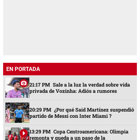
EN PORTADA
21:17 PM
Sale a la luz la verdad sobre vida
privada de Vozinha: Adiós a rumores
20:29 PM
¿Por qué Said Martínez suspendió
partido de Messi con Inter Miami ?
13:29 PM
Copa Centroamericana: Olimpia
remonta y queda a un paso de la