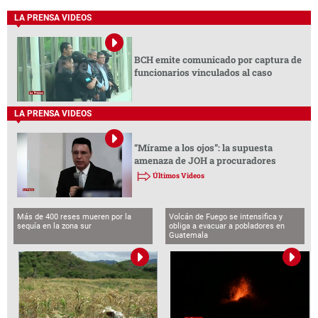
LA PRENSA VIDEOS
BCH emite comunicado por captura de
funcionarios vinculados al caso
LA PRENSA VIDEOS
“Mírame a los ojos”: la supuesta
amenaza de JOH a procuradores
Últimos Videos
Más de 400 reses mueren por la
Volcán de Fuego se intensifica y
sequía en la zona sur
obliga a evacuar a pobladores en
Guatemala