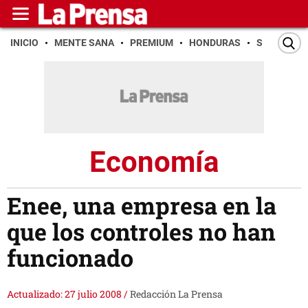
INICIO
MENTE SANA
PREMIUM
HONDURAS
SAN PEDR
Economía
Enee, una empresa en la
que los controles no han
funcionado
Actualizado: 27 julio 2008
/
Redacción La Prensa