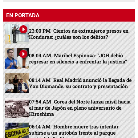
EN PORTADA
23:00 PM
Cientos de extranjeros presos en
Honduras: ¿cuáles son los delitos?
08:04 AM
Maribel Espinoza: "JOH debió
regresar en silencio a enfrentar la justicia"
08:14 AM
Real Madrid anunció la llegada de
Yan Diomande: su contrato y presentación
07:54 AM
Corea del Norte lanza misil hacia
el mar de Japón en pleno aniversario de
Hiroshima
06:14 AM
Hombre muere tras intentar
subirse a un autobús frente al parque