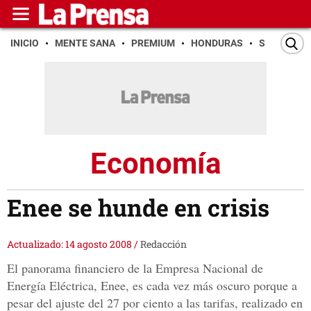
INICIO
MENTE SANA
PREMIUM
HONDURAS
SAN PEDR
Economía
Enee se hunde en crisis
Actualizado: 14 agosto 2008
/
Redacción
El panorama financiero de la Empresa Nacional de
Energía Eléctrica, Enee, es cada vez más oscuro porque a
pesar del ajuste del 27 por ciento a las tarifas, realizado en