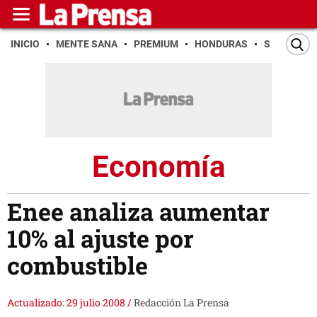
INICIO
MENTE SANA
PREMIUM
HONDURAS
SAN PEDR
Economía
Enee analiza aumentar
10% al ajuste por
combustible
Actualizado: 29 julio 2008
/
Redacción La Prensa