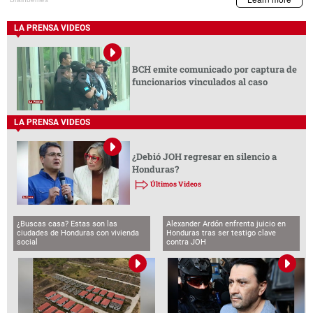
LA PRENSA VIDEOS
BCH emite comunicado por captura de
funcionarios vinculados al caso
LA PRENSA VIDEOS
¿Debió JOH regresar en silencio a
Honduras?
Últimos Videos
¿Buscas casa? Estas son las
Alexander Ardón enfrenta juicio en
ciudades de Honduras con vivienda
Honduras tras ser testigo clave
social
contra JOH