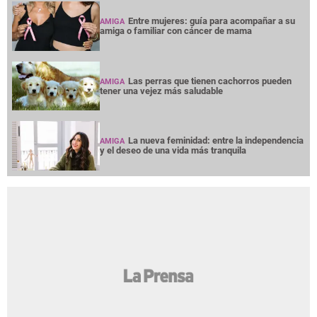
Entre mujeres: guía para acompañar a su
AMIGA
amiga o familiar con cáncer de mama
Las perras que tienen cachorros pueden
AMIGA
tener una vejez más saludable
La nueva feminidad: entre la independencia
AMIGA
y el deseo de una vida más tranquila