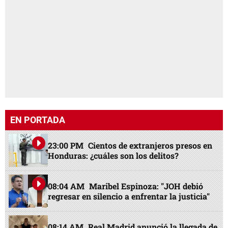
EN PORTADA
23:00 PM
Cientos de extranjeros presos en
Honduras: ¿cuáles son los delitos?
08:04 AM
Maribel Espinoza: "JOH debió
regresar en silencio a enfrentar la justicia"
08:14 AM
Real Madrid anunció la llegada de