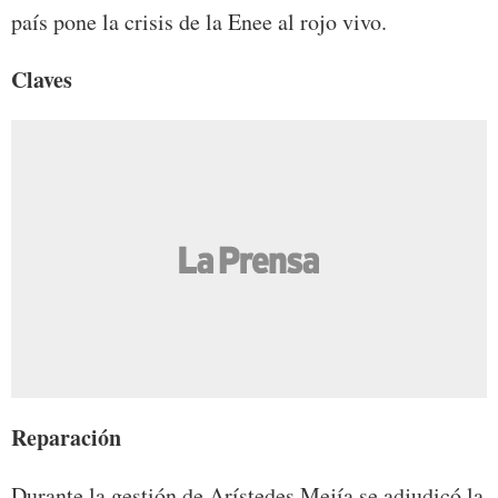
país pone la crisis de la Enee al rojo vivo.
Claves
Reparación
Durante la gestión de Arístedes Mejía se adjudicó la