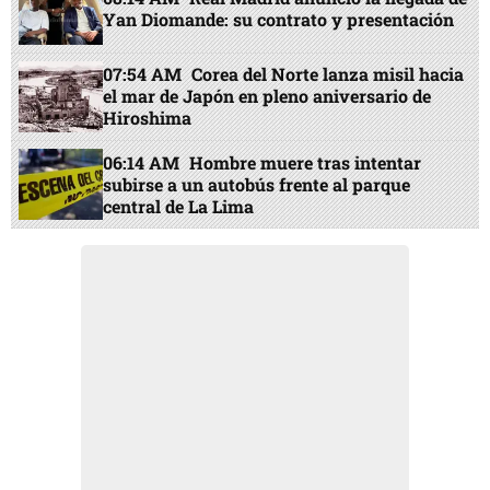
Yan Diomande: su contrato y presentación
07:54 AM
Corea del Norte lanza misil hacia
el mar de Japón en pleno aniversario de
Hiroshima
06:14 AM
Hombre muere tras intentar
subirse a un autobús frente al parque
central de La Lima