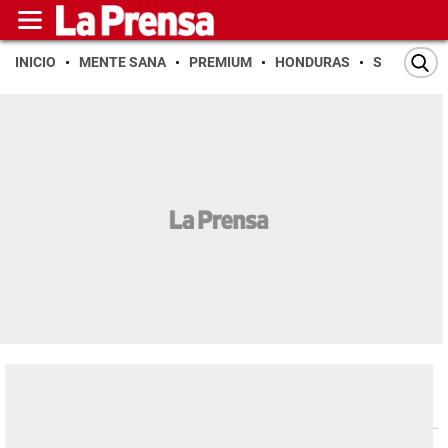
INICIO
MENTE SANA
PREMIUM
HONDURAS
SAN PEDR
Economía