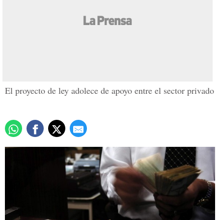
Empresarios señalan
errores de Nuevo Código
Tributario
Actualizado: 27 febrero 2016
/
Redacción
El proyecto de ley adolece de apoyo entre el sector privado