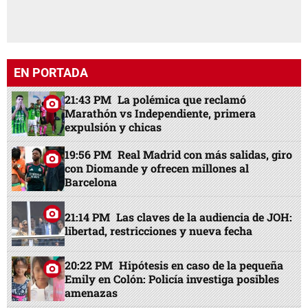
EN PORTADA
21:43 PM
La polémica que reclamó
Marathón vs Independiente, primera
expulsión y chicas
19:56 PM
Real Madrid con más salidas, giro
con Diomande y ofrecen millones al
Barcelona
21:14 PM
Las claves de la audiencia de JOH:
libertad, restricciones y nueva fecha
20:22 PM
Hipótesis en caso de la pequeña
Emily en Colón: Policía investiga posibles
amenazas