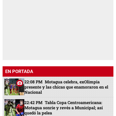
EN PORTADA
22:08 PM
Motagua celebra, exOlimpia
presente y las chicas que enamoraron en el
Nacional
22:42 PM
Tabla Copa Centroamericana:
Motagua sonríe y revés a Municipal; así
quedó la pelea