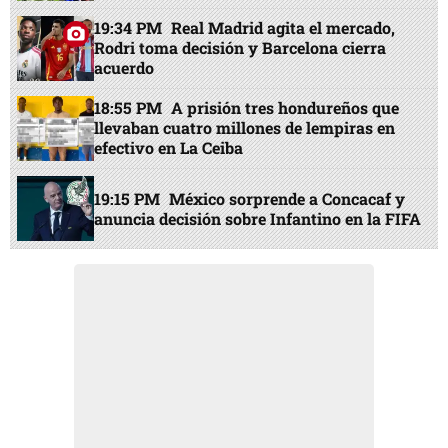
19:34 PM
Real Madrid agita el mercado,
Rodri toma decisión y Barcelona cierra
acuerdo
18:55 PM
A prisión tres hondureños que
llevaban cuatro millones de lempiras en
efectivo en La Ceiba
19:15 PM
México sorprende a Concacaf y
anuncia decisión sobre Infantino en la FIFA