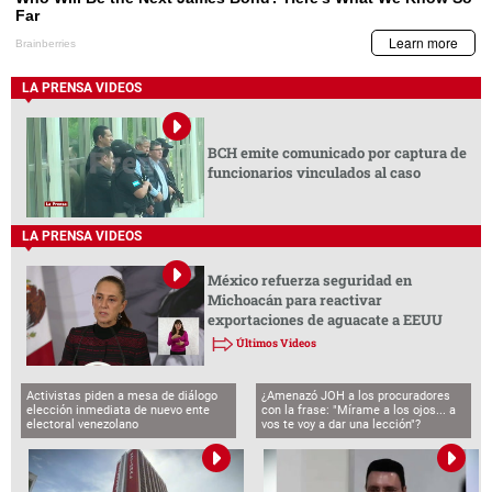
LA PRENSA VIDEOS
BCH emite comunicado por captura de
funcionarios vinculados al caso
LA PRENSA VIDEOS
México refuerza seguridad en
Michoacán para reactivar
exportaciones de aguacate a EEUU
Últimos Videos
Activistas piden a mesa de diálogo
¿Amenazó JOH a los procuradores
elección inmediata de nuevo ente
con la frase: "Mírame a los ojos... a
electoral venezolano
vos te voy a dar una lección"?