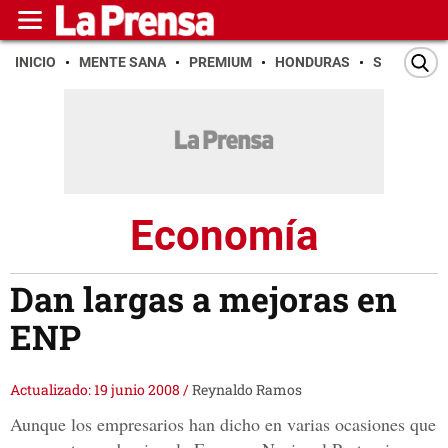
INICIO
MENTE SANA
PREMIUM
HONDURAS
SAN PEDR
Economía
Dan largas a mejoras en
ENP
Actualizado: 19 junio 2008
/
Reynaldo Ramos
Aunque los empresarios han dicho en varias ocasiones que