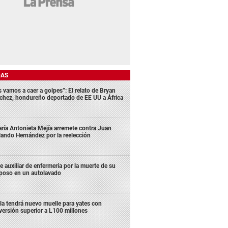
DAS
s vamos a caer a golpes”: El relato de Bryan
chez, hondureño deportado de EE UU a África
ría Antonieta Mejía arremete contra Juan
lando Hernández por la reelección
e auxiliar de enfermería por la muerte de su
poso en un autolavado
la tendrá nuevo muelle para yates con
versión superior a L100 millones