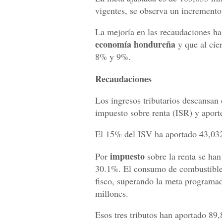
vigentes, se observa un incremento
La mejoría en las recaudaciones ha 
economía hondureña
y que al cie
8% y 9%.
Recaudaciones
Los ingresos tributarios descansan 
impuesto sobre renta (ISR) y aporte
El 15% del ISV ha aportado 43,032.
impuesto
Por
sobre la renta se ha
30.1%. El consumo de combustibles
fisco, superando la meta programad
millones.
Esos tres tributos han aportado 89,