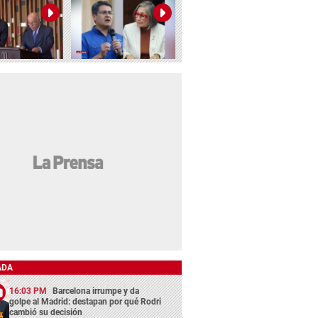
ADA
16:03 PM
Barcelona irrumpe y da
golpe al Madrid: destapan por qué Rodri
cambió su decisión