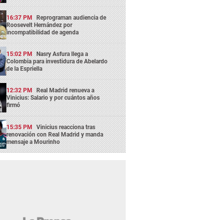
16:37 PM
Reprograman audiencia de
Roosevelt Hernández por
incompatibilidad de agenda
15:02 PM
Nasry Asfura llega a
Colombia para investidura de Abelardo
de la Espriella
12:32 PM
Real Madrid renueva a
Vinicius: Salario y por cuántos años
firmó
15:35 PM
Vinicius reacciona tras
renovación con Real Madrid y manda
mensaje a Mourinho