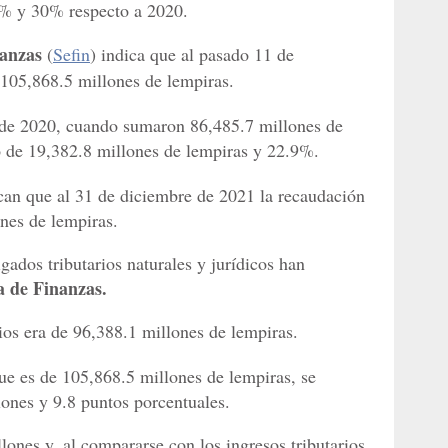
5% y 30% respecto a 2020.
nanzas
(
Sefin
) indica que al pasado 11 de
 105,868.5 millones de lempiras.
s de 2020, cuando sumaron 86,485.7 millones de
o de 19,382.8 millones de lempiras y 22.9%.
can que al 31 de diciembre de 2021 la recaudación
nes de lempiras.
ados tributarios naturales y jurídicos han
a de Finanzas.
rios era de 96,388.1 millones de lempiras.
e es de 105,868.5 millones de lempiras, se
ones y 9.8 puntos porcentuales.
ones y, al compararse con los ingresos tributarios