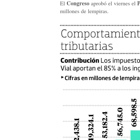
Congreso
P
El
aprobó el viernes el
millones de lempiras.