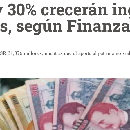
y 30% crecerán i
os, según Finanz
ISR 31,876 millones, mientras que el aporte al patrimonio vi