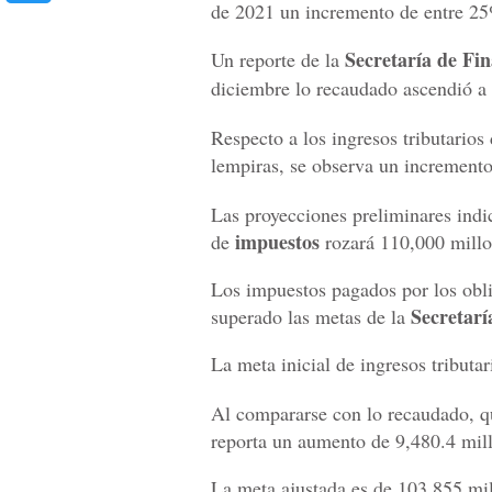
de 2021 un incremento de entre 2
Secretaría de Fi
Un reporte de la
diciembre lo recaudado ascendió a
Respecto a los ingresos tributario
lempiras, se observa un increment
Las proyecciones preliminares indi
impuestos
de
rozará 110,000 millo
Los impuestos pagados por los oblig
Secretarí
superado las metas de la
La meta inicial de ingresos tributa
Al compararse con lo recaudado, qu
reporta un aumento de 9,480.4 mill
La meta ajustada es de 103,855 mill