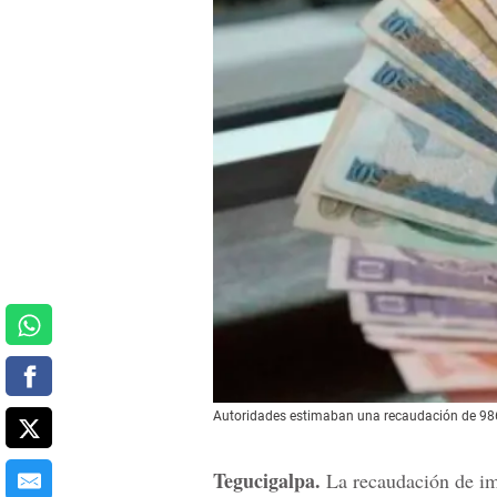
Autoridades estimaban una recaudación de 986
Tegucigalpa.
La recaudación de i