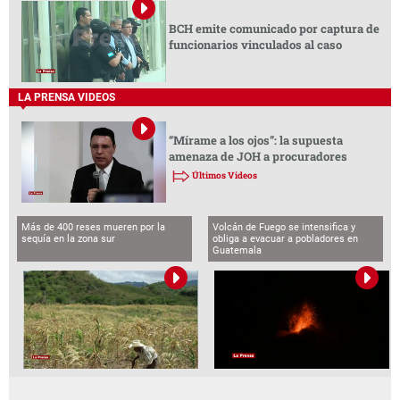
BCH emite comunicado por captura de
funcionarios vinculados al caso
LA PRENSA VIDEOS
“Mírame a los ojos”: la supuesta
amenaza de JOH a procuradores
Últimos Videos
Más de 400 reses mueren por la
Volcán de Fuego se intensifica y
sequía en la zona sur
obliga a evacuar a pobladores en
Guatemala