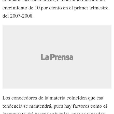
crecimiento de 10 por ciento en el primer trimestre
del 2007-2008.
Los conocedores de la materia coinciden que esa
tendencia se mantendrá, pues hay factores como el
incremento del parque vehicular, nuevos y usados,