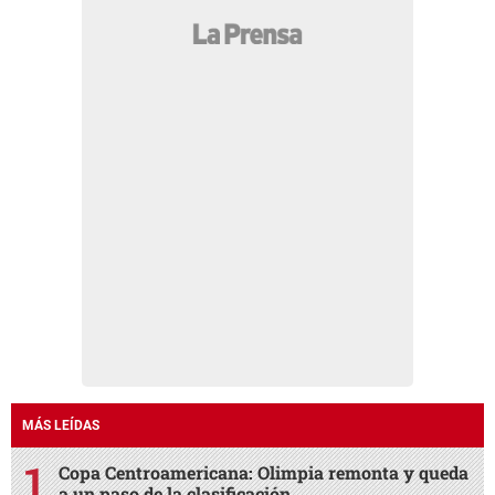
MÁS LEÍDAS
Copa Centroamericana: Olimpia remonta y queda
a un paso de la clasificación