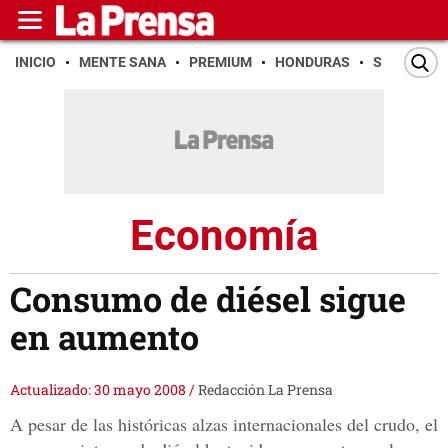
INICIO
MENTE SANA
PREMIUM
HONDURAS
SAN PEDR
Economía
Consumo de diésel sigue
en aumento
Actualizado: 30 mayo 2008
/
Redacción La Prensa
A pesar de las históricas alzas internacionales del crudo, el