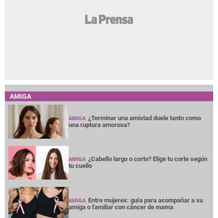
AMIGA
¿Terminar una amistad duele tanto como
AMIGA
una ruptura amorosa?
¿Cabello largo o corto? Elige tu corte según
AMIGA
tu cuello
Entre mujeres: guía para acompañar a su
AMIGA
amiga o familiar con cáncer de mama