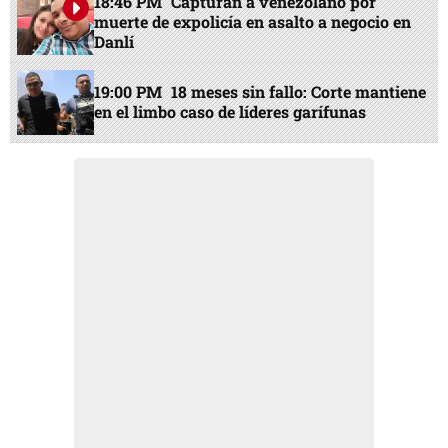
18:46 PM
Capturan a venezolano por
muerte de expolicía en asalto a negocio en
Danlí
19:00 PM
18 meses sin fallo: Corte mantiene
en el limbo caso de líderes garífunas