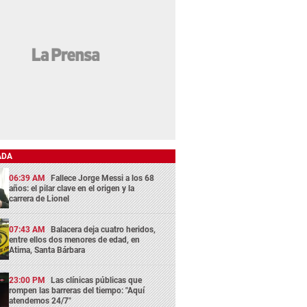
ADA
06:39 AM
Fallece Jorge Messi a los 68
años: el pilar clave en el origen y la
carrera de Lionel
07:43 AM
Balacera deja cuatro heridos,
entre ellos dos menores de edad, en
Atima, Santa Bárbara
23:00 PM
Las clínicas públicas que
rompen las barreras del tiempo: "Aquí
atendemos 24/7"