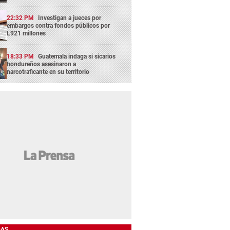
22:32 PM
Investigan a jueces por
embargos contra fondos públicos por
L921 millones
18:33 PM
Guatemala indaga si sicarios
hondureños asesinaron a
narcotraficante en su territorio
DAS