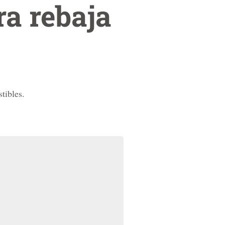
ra rebaja
tibles.