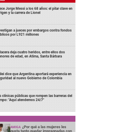
ece Jorge Messi a los 68 años: el pilar clave en
rigen y la carrera de Lionel
vestigan a jueces por embargos contra fondos
blicos por L921 millones
lacera deja cuatro heridos, entre ellos dos
nores de edad, en Atima, Santa Bárbara
lei dice que Argentina aportará experiencia en
guridad al nuevo Gobierno de Colombia
s clínicas públicas que rompen las barreras del
empo: "Aquí atendemos 24/7"
¿Por qué a las mujeres les
AMIGA
gusta tanto quedar impregnadas con