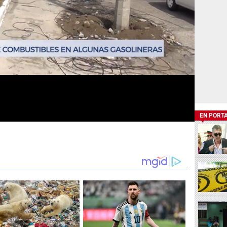
EN PORT