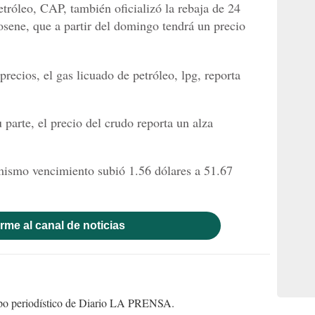
róleo, CAP, también oficializó la rebaja de 24
osene, que a partir del domingo tendrá un precio
precios, el gas licuado de petróleo, lpg, reporta
 parte, el precio del crudo reporta un alza
mismo vencimiento subió 1.56 dólares a 51.67
rme al canal de noticias
uipo periodístico de Diario LA PRENSA.