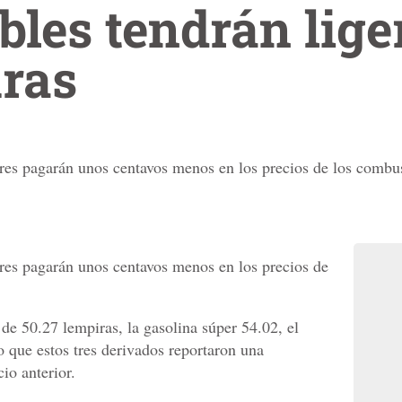
les tendrán lige
ras
res pagarán unos centavos menos en los precios de los combus
res pagarán unos centavos menos en los precios de
 de 50.27 lempiras, la gasolina súper 54.02, el
o que estos tres derivados reportaron una
io anterior.