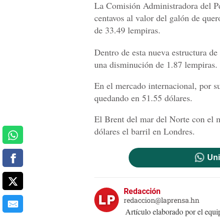
La Comisión Administradora del Pet
centavos al valor del galón de quer
de 33.49 lempiras.
Dentro de esta nueva estructura de 
una disminución de 1.87 lempiras.
En el mercado internacional, por su
quedando en 51.55 dólares.
El Brent del mar del Norte con el 
dólares el barril en Londres.
Uni
Redacción
redaccion@laprensa.hn
Artículo elaborado por el eq