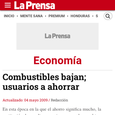
INICIO
MENTE SANA
PREMIUM
HONDURAS
SAN PEDR
Economía
Combustibles bajan;
usuarios a ahorrar
Actualizado: 04 mayo 2009
/
Redacción
En esta época en la que el ahorro significa mucho, la