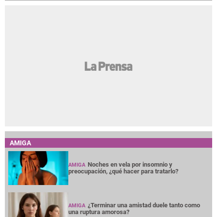
AMIGA
Noches en vela por insomnio y
AMIGA
preocupación, ¿qué hacer para tratarlo?
¿Terminar una amistad duele tanto como
AMIGA
una ruptura amorosa?