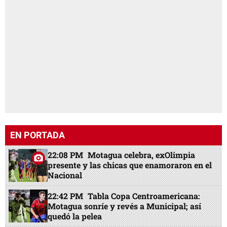
EN PORTADA
22:08 PM
Motagua celebra, exOlimpia
presente y las chicas que enamoraron en el
Nacional
22:42 PM
Tabla Copa Centroamericana:
Motagua sonríe y revés a Municipal; así
quedó la pelea