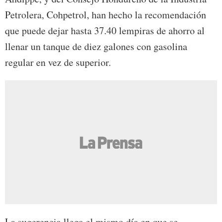
Petrolera, Cohpetrol, han hecho la recomendación
que puede dejar hasta 37.40 lempiras de ahorro al
llenar un tanque de diez galones con gasolina
regular en vez de superior.
La sugerencia llega el mismo día en que se