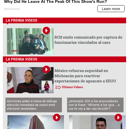
LA PRENSA VIDEOS
BCH emite comunicado por captura de
funcionarios vinculados al caso
LA PRENSA VIDEOS
México refuerza seguridad en
Michoacán para reactivar
exportaciones de aguacate a EEUU
Últimos Videos
Activistas piden a mesa de diálogo
¿Amenazó JOH a los procuradores
elección inmediata de nuevo ente
con la frase: "Mírame a los ojos... a
electoral venezolano
vos te voy a dar una lección"?