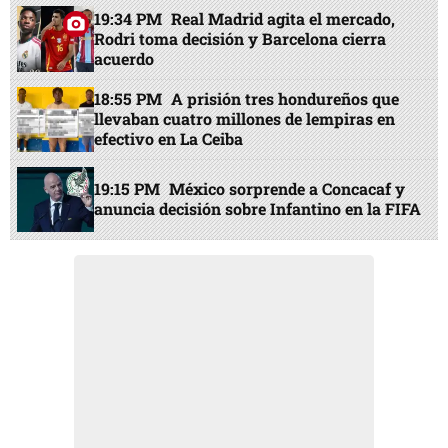
19:34 PM
Real Madrid agita el mercado,
Rodri toma decisión y Barcelona cierra
acuerdo
18:55 PM
A prisión tres hondureños que
llevaban cuatro millones de lempiras en
efectivo en La Ceiba
19:15 PM
México sorprende a Concacaf y
anuncia decisión sobre Infantino en la FIFA