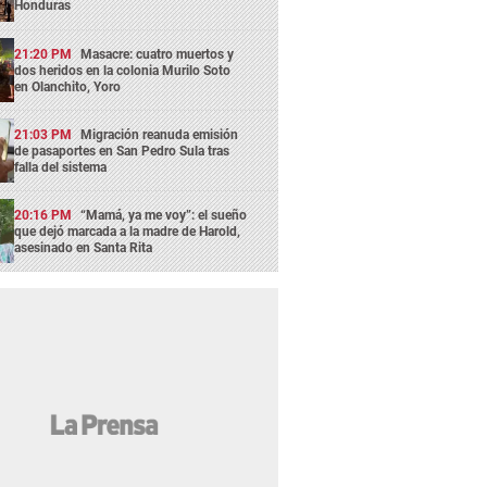
Honduras
21:20 PM
Masacre: cuatro muertos y
dos heridos en la colonia Murilo Soto
en Olanchito, Yoro
21:03 PM
Migración reanuda emisión
de pasaportes en San Pedro Sula tras
falla del sistema
20:16 PM
“Mamá, ya me voy”: el sueño
que dejó marcada a la madre de Harold,
asesinado en Santa Rita