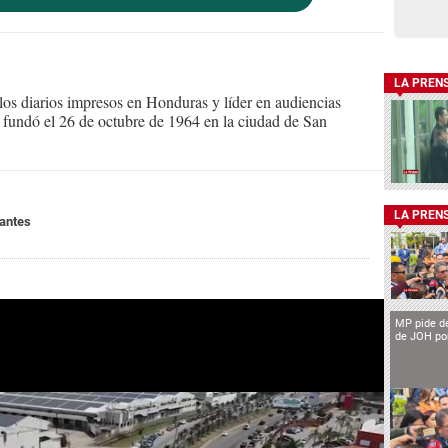
LA PREN
s diarios impresos en Honduras y líder en audiencias
Se fundó el 26 de octubre de 1964 en la ciudad de San
LA PREN
antes
MP pide de
de JOH por