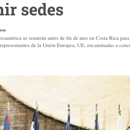
nir sedes
ensa
oamérica se reunirán antes de fin de mes en Costa Rica para d
 representantes de la Unión Europea, UE, encaminadas a conc