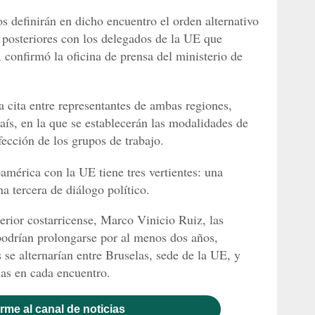
s definirán en dicho encuentro el orden alternativo
s posteriores con los delegados de la UE que
 confirmó la oficina de prensa del ministerio de
a cita entre representantes de ambas regiones,
aís, en la que se establecerán las modalidades de
fección de los grupos de trabajo.
américa con la UE tiene tres vertientes: una
a tercera de diálogo político.
rior costarricense, Marco Vinicio Ruiz, las
podrían prolongarse por al menos dos años,
 se alternarían entre Bruselas, sede de la UE, y
as en cada encuentro.
rme al canal de noticias