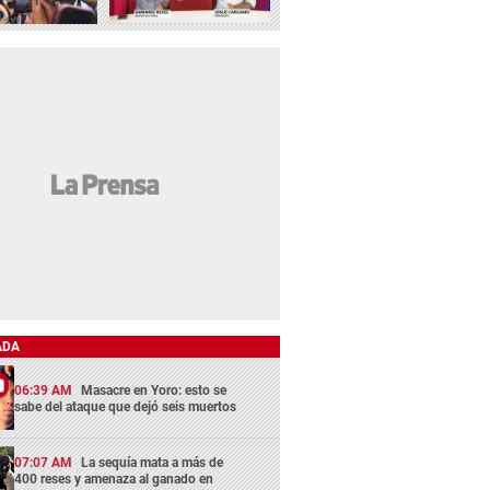
ADA
06:39 AM
Masacre en Yoro: esto se
sabe del ataque que dejó seis muertos
07:07 AM
La sequía mata a más de
400 reses y amenaza al ganado en