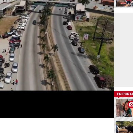
EN PORT