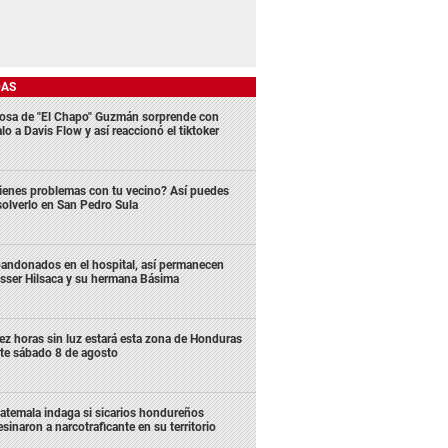
DAS
osa de "El Chapo" Guzmán sorprende con
lo a Davis Flow y así reaccionó el tiktoker
ienes problemas con tu vecino? Así puedes
solverlo en San Pedro Sula
andonados en el hospital, así permanecen
sser Hilsaca y su hermana Básima
ez horas sin luz estará esta zona de Honduras
te sábado 8 de agosto
atemala indaga si sicarios hondureños
esinaron a narcotraficante en su territorio