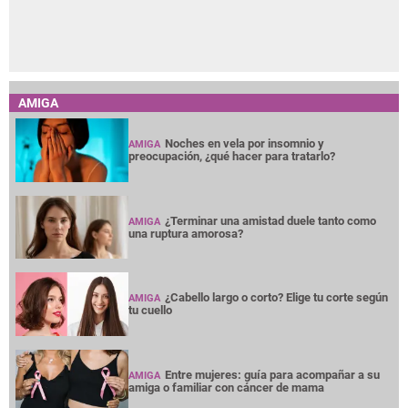
AMIGA
Noches en vela por insomnio y
AMIGA
preocupación, ¿qué hacer para tratarlo?
¿Terminar una amistad duele tanto como
AMIGA
una ruptura amorosa?
¿Cabello largo o corto? Elige tu corte según
AMIGA
tu cuello
Entre mujeres: guía para acompañar a su
AMIGA
amiga o familiar con cáncer de mama