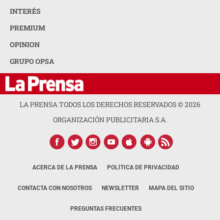
INTERÉS
PREMIUM
OPINION
GRUPO OPSA
LA PRENSA TODOS LOS DERECHOS RESERVADOS ©
2026
ORGANIZACIÓN PUBLICITARIA S.A.
ACERCA DE LA PRENSA
POLÍTICA DE PRIVACIDAD
CONTACTA CON NOSOTROS
NEWSLETTER
MAPA DEL SITIO
PREGUNTAS FRECUENTES