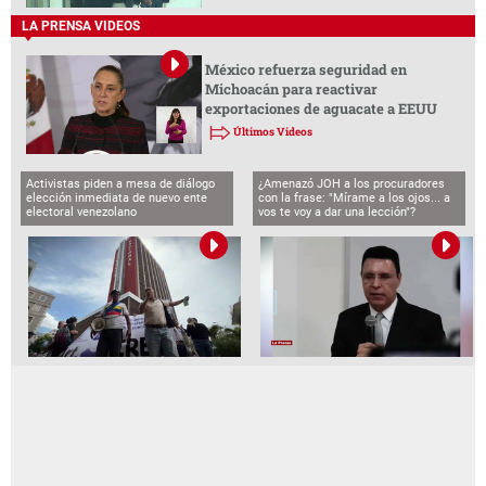
LA PRENSA VIDEOS
México refuerza seguridad en
Michoacán para reactivar
exportaciones de aguacate a EEUU
Últimos Videos
Activistas piden a mesa de diálogo
¿Amenazó JOH a los procuradores
elección inmediata de nuevo ente
con la frase: "Mírame a los ojos... a
electoral venezolano
vos te voy a dar una lección"?