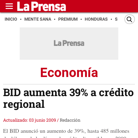
INICIO
MENTE SANA
PREMIUM
HONDURAS
SAN PEDR
Economía
BID aumenta 39% a crédito
regional
Actualizado: 03 junio 2009
/
Redacción
El BID anunció un aumento de 39%, hasta 485 millones