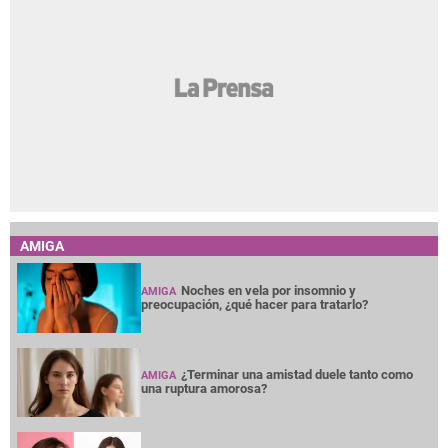
AMIGA
Noches en vela por insomnio y
AMIGA
preocupación, ¿qué hacer para tratarlo?
¿Terminar una amistad duele tanto como
AMIGA
una ruptura amorosa?