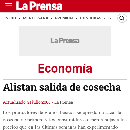
INICIO
MENTE SANA
PREMIUM
HONDURAS
SAN PEDR
Economía
Alistan salida de cosecha
Actualizado: 21 julio 2008
/
La Prensa
Los productores de granos básicos se aprestan a sacar la
cosecha de primera y los consumidores esperan bajas a los
precios que en las últimas semanas han experimentado