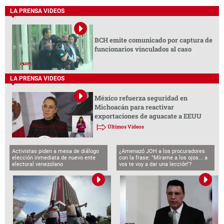
LA PRENSA VIDEOS
BCH emite comunicado por captura de
funcionarios vinculados al caso
LA PRENSA VIDEOS
México refuerza seguridad en
Michoacán para reactivar
exportaciones de aguacate a EEUU
Últimos Videos
Activistas piden a mesa de diálogo
¿Amenazó JOH a los procuradores
elección inmediata de nuevo ente
con la frase: "Mírame a los ojos... a
electoral venezolano
vos te voy a dar una lección"?