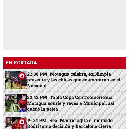
EN PORTADA
22:08 PM
Motagua celebra, exOlimpia
presente y las chicas que enamoraron en el
Nacional
22:42 PM
Tabla Copa Centroamericana:
Motagua sonríe y revés a Municipal; así
quedó la pelea
19:34 PM
Real Madrid agita el mercado,
Rodri toma decisión y Barcelona cierra