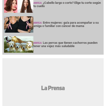
¿Cabello largo o corto? Elige tu corte según
AMIGA
tu cuello
Entre mujeres: guía para acompañar a su
AMIGA
amiga o familiar con cáncer de mama
Las perras que tienen cachorros pueden
AMIGA
tener una vejez más saludable