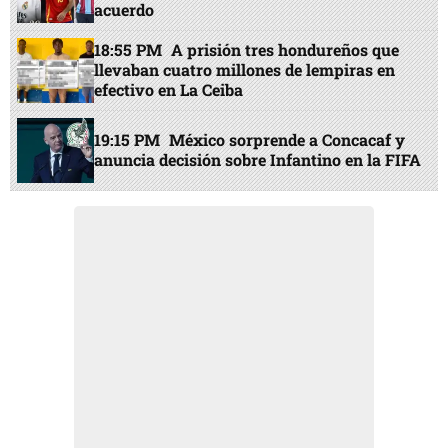
acuerdo
18:55 PM
A prisión tres hondureños que
llevaban cuatro millones de lempiras en
efectivo en La Ceiba
19:15 PM
México sorprende a Concacaf y
anuncia decisión sobre Infantino en la FIFA